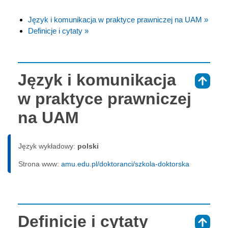
Język i komunikacja w praktyce prawniczej na UAM »
Definicje i cytaty »
Język i komunikacja
⇑
w praktyce prawniczej
na UAM
Język wykładowy:
polski
Strona www:
amu.edu.pl/doktoranci/szkola-doktorska
Definicje i cytaty
⇑