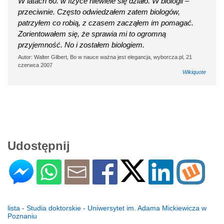
W latach 60. w fizyce niewiele się działo. W biologii –
przeciwnie. Często odwiedzałem zatem biologów,
patrzyłem co robią, z czasem zacząłem im pomagać.
Zorientowałem się, że sprawia mi to ogromną
przyjemność. No i zostałem biologiem.
Autor: Walter Gilbert, Bo w nauce ważna jest elegancja, wyborcza.pl, 21
czerwca 2007
Wikiquote
Udostępnij
lista - Studia doktorskie - Uniwersytet im. Adama Mickiewicza w
Poznaniu