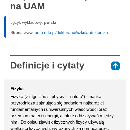
na UAM
Język wykładowy:
polski
Strona www:
amu.edu.pl/doktoranci/szkola-doktorska
Definicje i cytaty
⇑
Fizyka
Fizyka (z stgr. φύσις, physis – „natura”) – nauka
przyrodnicza zajmująca się badaniem najbardziej
fundamentalnych i uniwersalnych właściwości oraz
przemian materii i energii, a także oddziaływań między
nimi. Do opisu zjawisk fizycznych fizycy używają
wielkości fizycznych, wyrażonych za pomocą pojęć