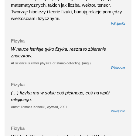
matematycznych, takich jak liczba, wektor, tensor.
Tworząc hipotezy i teorie fizyki, budują relacje pomiędzy
wielkościami fizycznymi.
Wikipedia
Fizyka
W nauce istnieje tylko fizyka, reszta to zbieranie
znaczków.
All science is either physics or stamp collecting. (ang.)
Wikiquote
Fizyka
(…) fizyka ma w sobie coś pięknego, coś na wpół
religijnego.
Autor: Tomasz Konecki, wywiad, 2001
Wikiquote
Fizyka