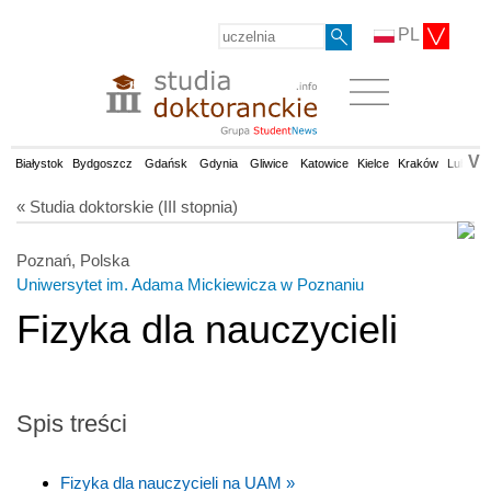
PL
V
Białystok
Bydgoszcz
Gdańsk
Gdynia
Gliwice
Katowice
Kielce
Kraków
Lublin
« Studia doktorskie (III stopnia)
Poznań, Polska
Uniwersytet im. Adama Mickiewicza w Poznaniu
Fizyka dla nauczycieli
Spis treści
Fizyka dla nauczycieli na UAM »