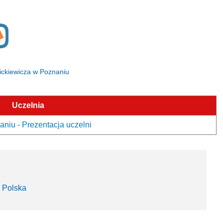
Mickiewicza w Poznaniu
Uczelnia
niu - Prezentacja uczelni
 Polska