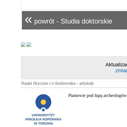
«
powrót - Studia doktorskie
Aktualiza
zmia
Nauki fizyczne i o środowisku - artykuły
Piastowie pod lupą archeologów