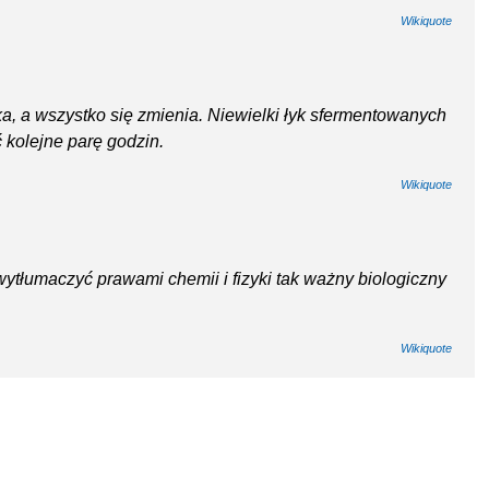
Wikiquote
żka, a wszystko się zmienia. Niewielki łyk sfermentowanych
 kolejne parę godzin.
Wikiquote
ytłumaczyć prawami chemii i fizyki tak ważny biologiczny
Wikiquote