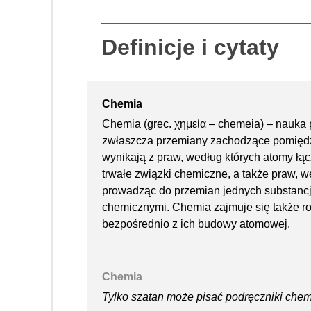
Definicje i cytaty
Chemia
Chemia (grec. χημεία – chemeia) – nauka p
zwłaszcza przemiany zachodzące pomiędz
wynikają z praw, według których atomy łą
trwałe związki chemiczne, a także praw, we
prowadząc do przemian jednych substancj
chemicznymi. Chemia zajmuje się także r
bezpośrednio z ich budowy atomowej.
Chemia
Tylko szatan może pisać podręczniki chemi