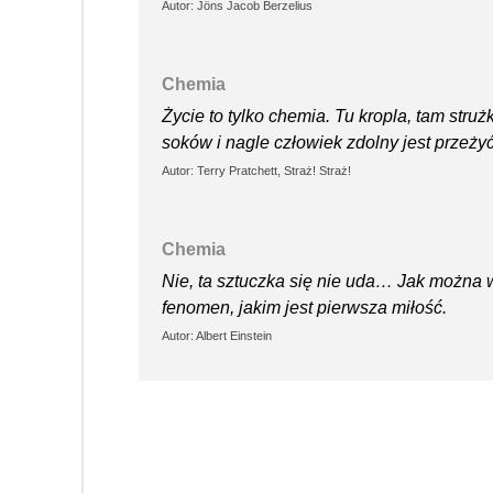
Autor: Jöns Jacob Berzelius
Chemia
Życie to tylko chemia. Tu kropla, tam stru
soków i nagle człowiek zdolny jest przeżyć
Autor: Terry Pratchett, Straż! Straż!
Chemia
Nie, ta sztuczka się nie uda… Jak można w
fenomen, jakim jest pierwsza miłość.
Autor: Albert Einstein