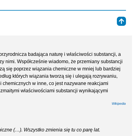
⇑
rzyrodnicza badająca naturę i właściwości substancji, a
y nimi. Współcześnie wiadomo, że przemiany substancji
czą się poprzez wiązania chemiczne w mniej lub bardziej
dług których wiązania tworzą się i ulegają rozrywaniu,
i chemicznych w inne, co jest nazywane reakcjami
ozmaitymi właściwościami substancji wynikającymi
Wikipedia
czne (…). Wszystko zmienia się tu co parę lat.