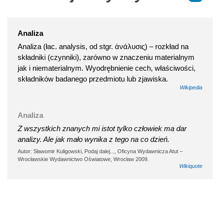
Analiza
Analiza (łac. analysis, od stgr. ἀνάλυσις) – rozkład na
składniki (czynniki), zarówno w znaczeniu materialnym
jak i niematerialnym. Wyodrębnienie cech, właściwości,
składników badanego przedmiotu lub zjawiska.
Wikipedia
Analiza
Z wszystkich znanych mi istot tylko człowiek ma dar
analizy. Ale jak mało wynika z tego na co dzień.
Autor: Sławomir Kuligowski, Podaj dalej..., Oficyna Wydawnicza Atut –
Wrocławskie Wydawnictwo Oświatowe, Wrocław 2009.
Wikiquote