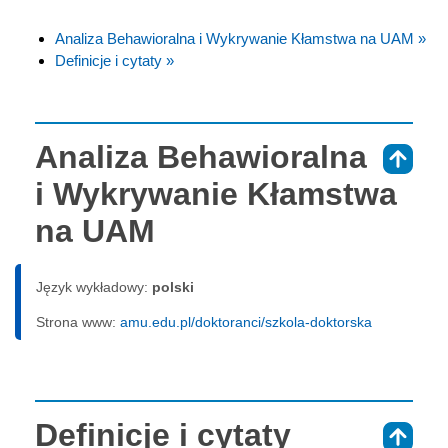
Analiza Behawioralna i Wykrywanie Kłamstwa na UAM »
Definicje i cytaty »
Analiza Behawioralna
⇑
i Wykrywanie Kłamstwa
na UAM
Język wykładowy:
polski
Strona www:
amu.edu.pl/doktoranci/szkola-doktorska
Definicje i cytaty
⇑