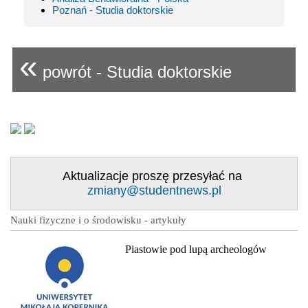
Poznań - Studia doktorskie
«
powrót - Studia doktorskie
Aktualizacje proszę przesyłać na
zmiany@studentnews.pl
Nauki fizyczne i o środowisku - artykuły
Piastowie pod lupą archeologów