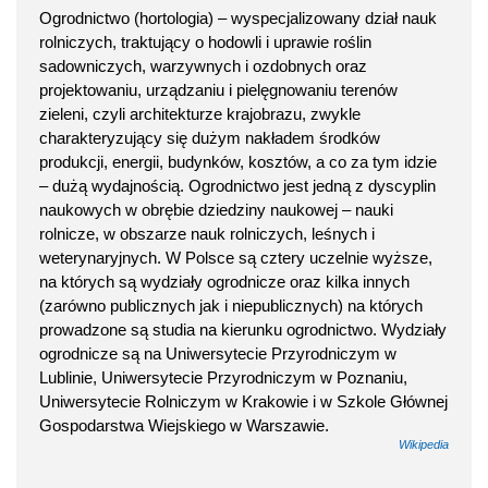
Ogrodnictwo (hortologia) – wyspecjalizowany dział nauk
rolniczych, traktujący o hodowli i uprawie roślin
sadowniczych, warzywnych i ozdobnych oraz
projektowaniu, urządzaniu i pielęgnowaniu terenów
zieleni, czyli architekturze krajobrazu, zwykle
charakteryzujący się dużym nakładem środków
produkcji, energii, budynków, kosztów, a co za tym idzie
– dużą wydajnością. Ogrodnictwo jest jedną z dyscyplin
naukowych w obrębie dziedziny naukowej – nauki
rolnicze, w obszarze nauk rolniczych, leśnych i
weterynaryjnych. W Polsce są cztery uczelnie wyższe,
na których są wydziały ogrodnicze oraz kilka innych
(zarówno publicznych jak i niepublicznych) na których
prowadzone są studia na kierunku ogrodnictwo. Wydziały
ogrodnicze są na Uniwersytecie Przyrodniczym w
Lublinie, Uniwersytecie Przyrodniczym w Poznaniu,
Uniwersytecie Rolniczym w Krakowie i w Szkole Głównej
Gospodarstwa Wiejskiego w Warszawie.
Wikipedia