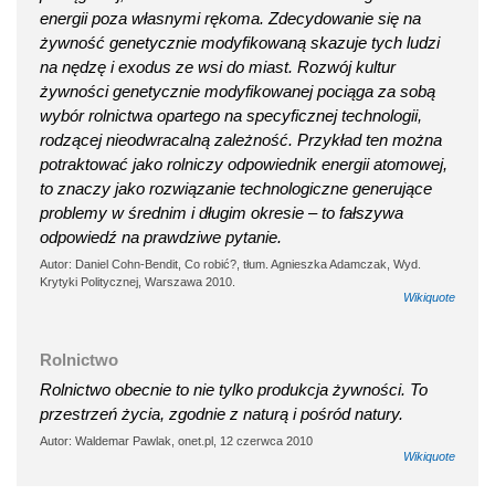
energii poza własnymi rękoma. Zdecydowanie się na
żywność genetycznie modyfikowaną skazuje tych ludzi
na nędzę i exodus ze wsi do miast. Rozwój kultur
żywności genetycznie modyfikowanej pociąga za sobą
wybór rolnictwa opartego na specyficznej technologii,
rodzącej nieodwracalną zależność. Przykład ten można
potraktować jako rolniczy odpowiednik energii atomowej,
to znaczy jako rozwiązanie technologiczne generujące
problemy w średnim i długim okresie – to fałszywa
odpowiedź na prawdziwe pytanie.
Autor: Daniel Cohn-Bendit, Co robić?, tłum. Agnieszka Adamczak, Wyd.
Krytyki Politycznej, Warszawa 2010.
Wikiquote
Rolnictwo
Rolnictwo obecnie to nie tylko produkcja żywności. To
przestrzeń życia, zgodnie z naturą i pośród natury.
Autor: Waldemar Pawlak, onet.pl, 12 czerwca 2010
Wikiquote