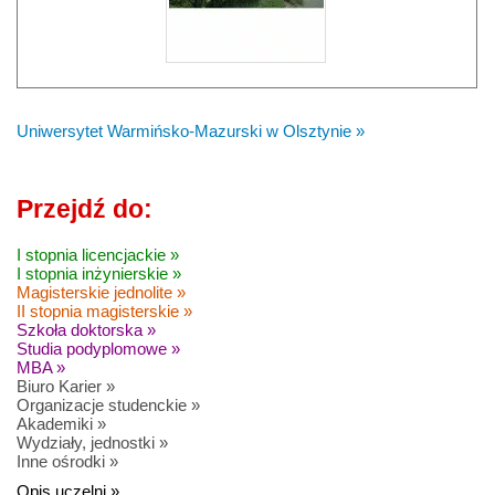
Uniwersytet Warmińsko-Mazurski w Olsztynie »
Przejdź do:
I stopnia licencjackie »
I stopnia inżynierskie »
Magisterskie jednolite »
II stopnia magisterskie »
Szkoła doktorska »
Studia podyplomowe »
MBA »
Biuro Karier »
Organizacje studenckie »
Akademiki »
Wydziały, jednostki »
Inne ośrodki »
Opis uczelni »