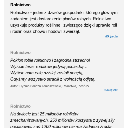
Rolnictwo
Rolnictwo – jeden z działów gospodarki, którego głównym
zadaniem jest dostarczenie płodów rolnych. Rolnictwo
uzyskuje produkty roślinne i zwierzęce dzięki uprawie roli
i roślin oraz chowu i hodowli zwierząt.
Wikipedia
Rolnictwo
Pokłon tobie rolnictwo i zagrodna strzecho!
Wyście teraz rodaków jedyną pociechą…
Wyście nam całą dzisiaj zostali ponętą,
Gdyśmy wszystko stracili z wolnością odjętą.
Autor: Dyzma Bończa Tomaszewski, Rolnictwo, Pieśń IV
Wikiquote
Rolnictwo
Na świecie jest 25 milionów rolników
zmechanizowanych, 250 milionów korzysta z żywej siły
pociągowej, zaś 1200 milionów nie ma żadnego źródła