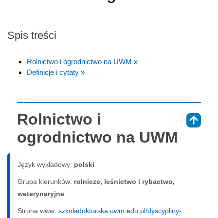
Spis treści
Rolnictwo i ogrodnictwo na UWM »
Definicje i cytaty »
Rolnictwo i
⇑
ogrodnictwo na UWM
Język wykładowy:
polski
Grupa kierunków:
rolnicze, leśnictwo i rybactwo,
weterynaryjne
Strona www:
szkoladoktorska.uwm.edu.pl/dyscypliny-