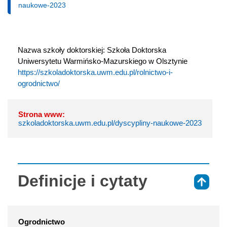
naukowe-2023
Nazwa szkoły doktorskiej: Szkoła Doktorska 
Uniwersytetu Warmińsko-Mazurskiego w Olsztynie
https://szkoladoktorska.uwm.edu.pl/rolnictwo-i-
ogrodnictwo/
Strona www:
szkoladoktorska.uwm.edu.pl/dyscypliny-naukowe-2023
Definicje i cytaty
⇑
Ogrodnictwo