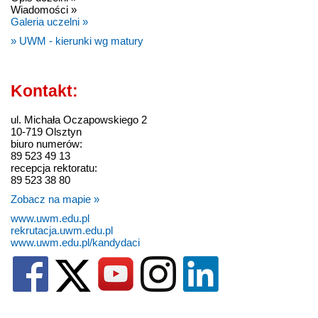
Wiadomości »
Galeria uczelni »
» UWM - kierunki wg matury
Kontakt:
ul. Michała Oczapowskiego 2
10-719 Olsztyn
biuro numerów:
89 523 49 13
recepcja rektoratu:
89 523 38 80
Zobacz na mapie »
www.uwm.edu.pl
rekrutacja.uwm.edu.pl
www.uwm.edu.pl/kandydaci