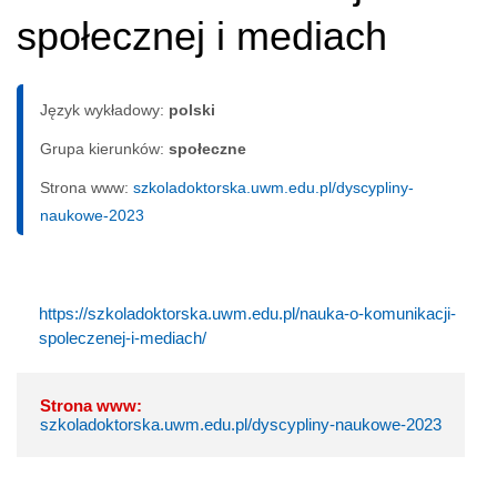
społecznej i mediach
Język wykładowy:
polski
Grupa kierunków:
społeczne
Strona www:
szkoladoktorska.uwm.edu.pl/dyscypliny-
naukowe-2023
https://szkoladoktorska.uwm.edu.pl/nauka-o-komunikacji-
spoleczenej-i-mediach/
Strona www:
szkoladoktorska.uwm.edu.pl/dyscypliny-naukowe-2023