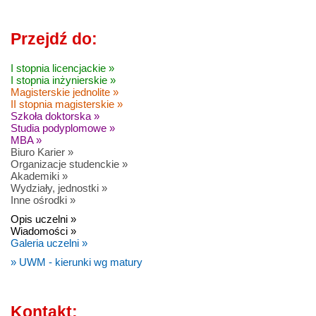
Przejdź do:
I stopnia licencjackie »
I stopnia inżynierskie »
Magisterskie jednolite »
II stopnia magisterskie »
Szkoła doktorska »
Studia podyplomowe »
MBA »
Biuro Karier »
Organizacje studenckie »
Akademiki »
Wydziały, jednostki »
Inne ośrodki »
Opis uczelni »
Wiadomości »
Galeria uczelni »
» UWM - kierunki wg matury
Kontakt: