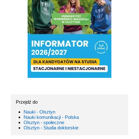
Przejdź do
Nauki - Olsztyn
Nauki komunikacji - Polska
Olsztyn - społeczne
Olsztyn - Studia doktorskie