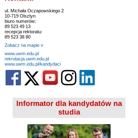
ul. Michała Oczapowskiego 2
10-719 Olsztyn
biuro numerów:
89 523 49 13
recepcja rektoratu:
89 523 38 80
Zobacz na mapie »
www.uwm.edu.pl
rekrutacja.uwm.edu.pl
www.uwm.edu.pl/kandydaci
Informator dla kandydatów na
studia