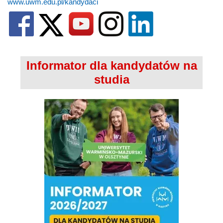
www.uwm.edu.pl/kandydaci
Informator dla kandydatów na
studia