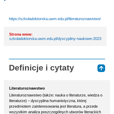
https://szkoladoktorska.uwm.edu.pl/literaturoznawstwo/
Strona www:
szkoladoktorska.uwm.edu.pl/dyscypliny-naukowe-2023
Definicje i cytaty
⇑
Literaturoznawstwo
Literaturoznawstwo (także: nauka o literaturze, wiedza o
literaturze) – dyscyplina humanistyczna, której
przedmiotem zainteresowania jest literatura, a przede
wszystkim analiza poszczególnych utworów literackich