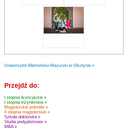
Uniwersytet Warmińsko-Mazurski w Olsztynie »
Przejdź do:
I stopnia licencjackie »
I stopnia inżynierskie »
Magisterskie jednolite »
II stopnia magisterskie »
Szkoła doktorska »
Studia podyplomowe »
MBA »