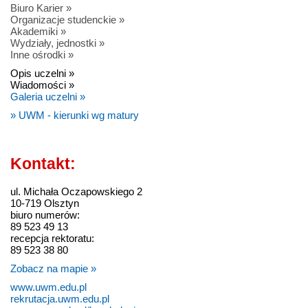
Biuro Karier »
Organizacje studenckie »
Akademiki »
Wydziały, jednostki »
Inne ośrodki »
Opis uczelni »
Wiadomości »
Galeria uczelni »
» UWM - kierunki wg matury
Kontakt:
ul. Michała Oczapowskiego 2
10-719 Olsztyn
biuro numerów:
89 523 49 13
recepcja rektoratu:
89 523 38 80
Zobacz na mapie »
www.uwm.edu.pl
rekrutacja.uwm.edu.pl