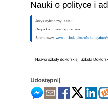
Nauki o polityce i ad
Język wykładowy:
polski
Grupa kierunków:
społeczne
Strona www:
www.uni.lodz.pl/strefa-kandydata/r
Nazwa szkoły doktorskiej: Szkoła Doktor
Udostępnij