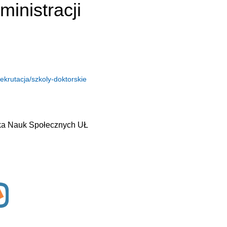
ministracji
ekrutacja/szkoly-doktorskie
ska Nauk Społecznych UŁ