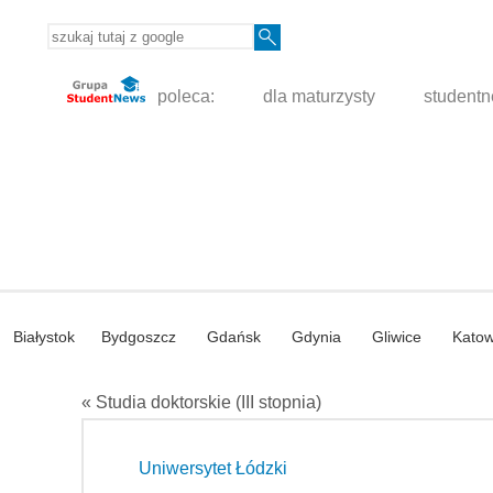
poleca:
dla maturzysty
student
Białystok
Bydgoszcz
Gdańsk
Gdynia
Gliwice
Katow
« Studia doktorskie (III stopnia)
Uniwersytet Łódzki