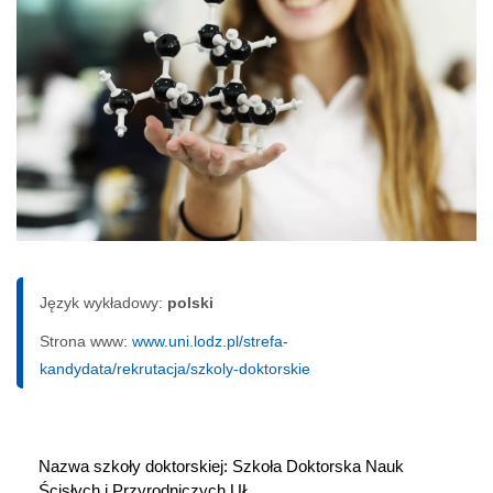
Język wykładowy:
polski
Strona www:
www.uni.lodz.pl/strefa-
kandydata/rekrutacja/szkoly-doktorskie
Nazwa szkoły doktorskiej: Szkoła Doktorska Nauk 
Ścisłych i Przyrodniczych UŁ