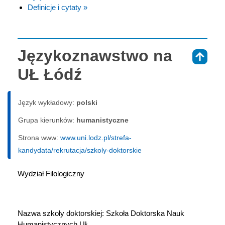
Definicje i cytaty »
Językoznawstwo na
⇑
UŁ Łódź
Język wykładowy:
polski
Grupa kierunków:
humanistyczne
Strona www:
www.uni.lodz.pl/strefa-
kandydata/rekrutacja/szkoly-doktorskie
Wydział Filologiczny
Nazwa szkoły doktorskiej: Szkoła Doktorska Nauk 
Humanistycznych UŁ