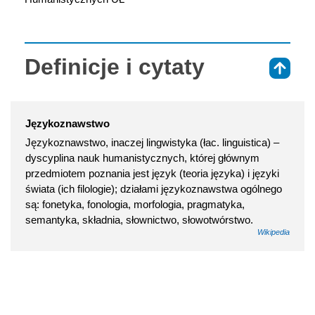
Definicje i cytaty
⇑
Językoznawstwo
Językoznawstwo, inaczej lingwistyka (łac. linguistica) –
dyscyplina nauk humanistycznych, której głównym
przedmiotem poznania jest język (teoria języka) i języki
świata (ich filologie); działami językoznawstwa ogólnego
są: fonetyka, fonologia, morfologia, pragmatyka,
semantyka, składnia, słownictwo, słowotwórstwo.
Wikipedia