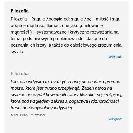
Filozofia
Filozofia – (stgr. φιλοσοφία od: stgr. φίλος – miłość i stgr.
σοφία – mądrość, tłumaczone jako „umiłowanie
mądrości”) – systematyczne i krytyczne rozważania na
temat podstawowych problemów i idei, dążące do
poznania ich istoty, a także do całościowego zrozumienia
świata.
Wikipedia
Filozofia
Filozofia indyjska to, by użyć znanej przenośni, ogromne
morze, które jest trudno przepłynąć. Żaden naród na
świecie nie wydał bowiem literatury filozoficznej i religijnej,
która pod względem zakresu, bogactwa i różnorodności
treści dorównywałaby indyjskiej.
Autor: Erich Frauwallner
Wikiquote