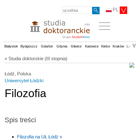
PL
V
Białystok
Bydgoszcz
Gdańsk
Gdynia
Gliwice
Katowice
Kielce
Kraków
Lublin
« Studia doktorskie (III stopnia)
Łódź, Polska
Uniwersytet Łódzki
Filozofia
Spis treści
Filozofia na UŁ Łódź »