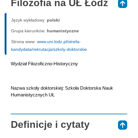
Filozofia na UŁ Łódź
⇑
Język wykładowy:
polski
Grupa kierunków:
humanistyczne
Strona www:
www.uni.lodz.pl/strefa-
kandydata/rekrutacja/szkoly-doktorskie
Wydział Filozoficzno-Historyczny
Nazwa szkoły doktorskiej: Szkoła Doktorska Nauk 
Humanistycznych UŁ
Definicje i cytaty
⇑