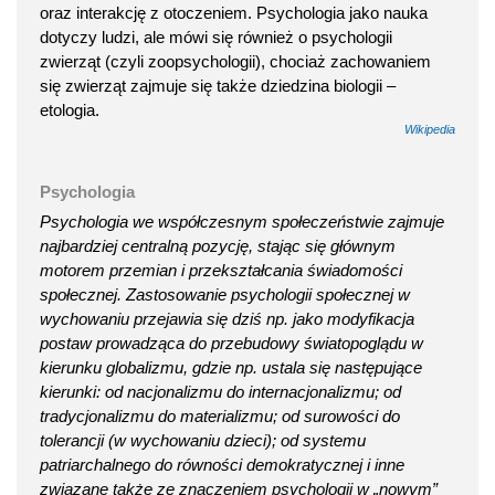
oraz interakcję z otoczeniem. Psychologia jako nauka
dotyczy ludzi, ale mówi się również o psychologii
zwierząt (czyli zoopsychologii), chociaż zachowaniem
się zwierząt zajmuje się także dziedzina biologii –
etologia.
Wikipedia
Psychologia
Psychologia we współczesnym społeczeństwie zajmuje
najbardziej centralną pozycję, stając się głównym
motorem przemian i przekształcania świadomości
społecznej. Zastosowanie psychologii społecznej w
wychowaniu przejawia się dziś np. jako modyfikacja
postaw prowadząca do przebudowy światopoglądu w
kierunku globalizmu, gdzie np. ustala się następujące
kierunki: od nacjonalizmu do internacjonalizmu; od
tradycjonalizmu do materializmu; od surowości do
tolerancji (w wychowaniu dzieci); od systemu
patriarchalnego do równości demokratycznej i inne
związane także ze znaczeniem psychologii w „nowym”