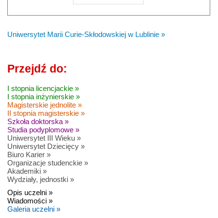
Uniwersytet Marii Curie-Skłodowskiej w Lublinie »
Przejdź do:
I stopnia licencjackie »
I stopnia inżynierskie »
Magisterskie jednolite »
II stopnia magisterskie »
Szkoła doktorska »
Studia podyplomowe »
Uniwersytet III Wieku »
Uniwersytet Dziecięcy »
Biuro Karier »
Organizacje studenckie »
Akademiki »
Wydziały, jednostki »
Opis uczelni »
Wiadomości »
Galeria uczelni »