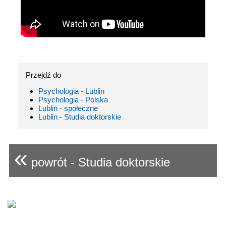
Przejdź do
Psychologia - Lublin
Psychologia - Polska
Lublin - społeczne
Lublin - Studia doktorskie
«
powrót - Studia doktorskie