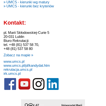
» UMCS - kierunki wg matury
» UMCS - kierunki bez kryteriów
Kontakt:
pl. Marii Skłodowskiej-Curie 5
20-031 Lublin
Biuro Rekrutacji:
tel. +48 (81) 537 58 70,
+48 (81) 537 58 80
Zobacz na mapie »
www.umcs.pl
www.umcs.pl/pl/kandydat.htm
rekrutacja.umcs.pl
irk.umcs.pl