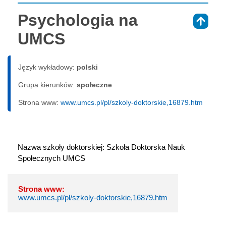
Psychologia na
⇑
UMCS
Język wykładowy:
polski
Grupa kierunków:
społeczne
Strona www:
www.umcs.pl/pl/szkoly-doktorskie,16879.htm
Nazwa szkoły doktorskiej: Szkoła Doktorska Nauk 
Społecznych UMCS
Strona www:
www.umcs.pl/pl/szkoly-doktorskie,16879.htm