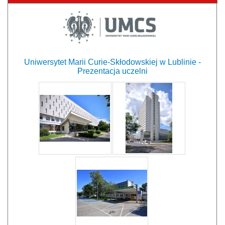
Uniwersytet Marii Curie-Skłodowskiej w Lublinie -
Prezentacja uczelni