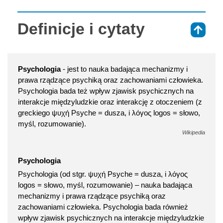
Definicje i cytaty
⇑
Psychologia
- jest to nauka badająca mechanizmy i
prawa rządzące psychiką oraz zachowaniami człowieka.
Psychologia bada też wpływ zjawisk psychicznych na
interakcje międzyludzkie oraz interakcję z otoczeniem (z
greckiego ψυχή Psyche = dusza, i λόγος logos = słowo,
myśl, rozumowanie).
Wikipedia
Psychologia
Psychologia (od stgr. ψυχή Psyche = dusza, i λόγος
logos = słowo, myśl, rozumowanie) – nauka badająca
mechanizmy i prawa rządzące psychiką oraz
zachowaniami człowieka. Psychologia bada również
wpływ zjawisk psychicznych na interakcje międzyludzkie