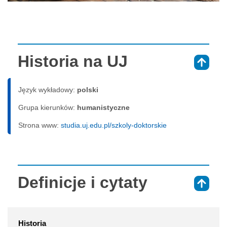
Historia na UJ
⇑
Język wykładowy:
polski
Grupa kierunków:
humanistyczne
Strona www:
studia.uj.edu.pl/szkoly-doktorskie
Definicje i cytaty
⇑
Historia