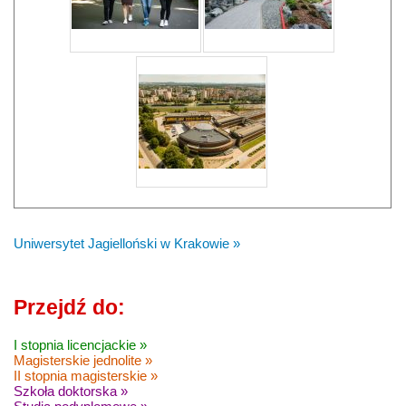
Uniwersytet Jagielloński w Krakowie »
Przejdź do:
I stopnia licencjackie »
Magisterskie jednolite »
II stopnia magisterskie »
Szkoła doktorska »