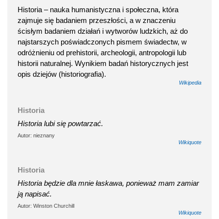
Historia – nauka humanistyczna i społeczna, która
zajmuje się badaniem przeszłości, a w znaczeniu
ścisłym badaniem działań i wytworów ludzkich, aż do
najstarszych poświadczonych pismem świadectw, w
odróżnieniu od prehistorii, archeologii, antropologii lub
historii naturalnej. Wynikiem badań historycznych jest
opis dziejów (historiografia).
Wikipedia
Historia
Historia lubi się powtarzać.
Autor: nieznany
Wikiquote
Historia
Historia będzie dla mnie łaskawa, ponieważ mam zamiar
ją napisać.
Autor: Winston Churchill
Wikiquote