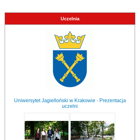
Uczelnia
Uniwersytet Jagielloński w Krakowie - Prezentacja
uczelni