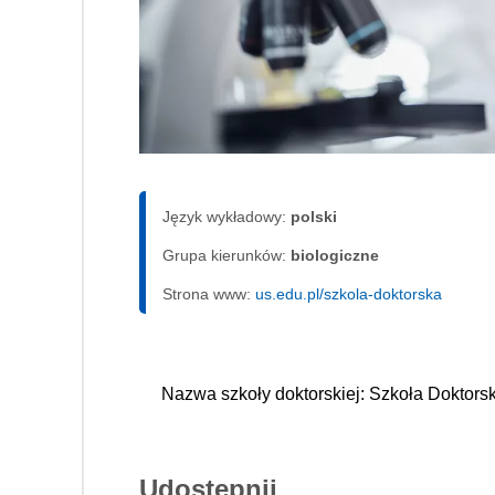
Język wykładowy:
polski
Grupa kierunków:
biologiczne
Strona www:
us.edu.pl/szkola-doktorska
Nazwa szkoły doktorskiej: Szkoła Doktor
Udostępnij