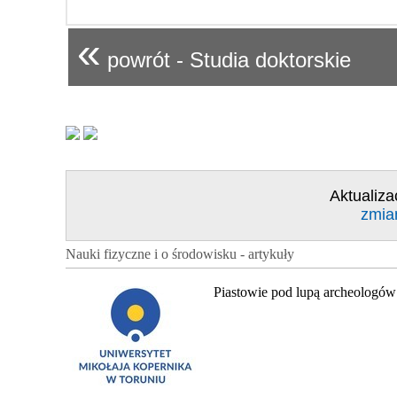
«
powrót - Studia doktorskie
Aktualiza
zmia
Nauki fizyczne i o środowisku - artykuły
Piastowie pod lupą archeologów