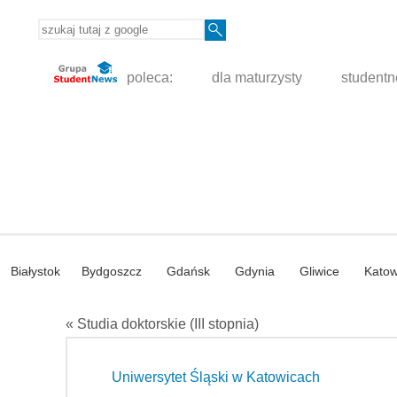
poleca:
dla maturzysty
student
Białystok
Bydgoszcz
Gdańsk
Gdynia
Gliwice
Katow
« Studia doktorskie (III stopnia)
Uniwersytet Śląski w Katowicach