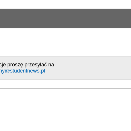
cje proszę przesyłać na
ny@studentnews.pl