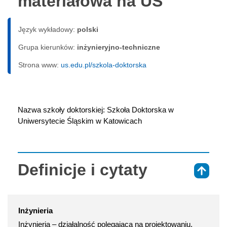
materiałowa na UŚ
Język wykładowy:
polski
Grupa kierunków:
inżynieryjno-techniczne
Strona www:
us.edu.pl/szkola-doktorska
Nazwa szkoły doktorskiej: Szkoła Doktorska w 
Uniwersytecie Śląskim w Katowicach
Definicje i cytaty
⇑
Inżynieria
Inżynieria – działalność polegająca na projektowaniu,