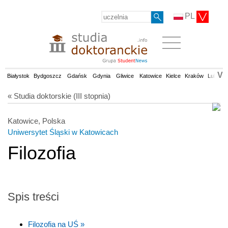
PL
V
Białystok
Bydgoszcz
Gdańsk
Gdynia
Gliwice
Katowice
Kielce
Kraków
Lublin
« Studia doktorskie (III stopnia)
Katowice, Polska
Uniwersytet Śląski w Katowicach
Filozofia
Spis treści
Filozofia na UŚ »