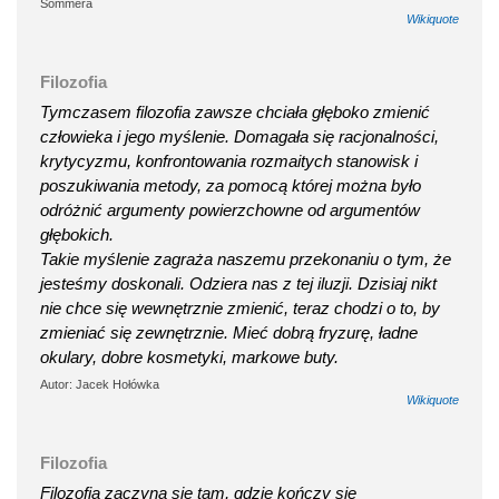
Sommera
Wikiquote
Filozofia
Tymczasem filozofia zawsze chciała głęboko zmienić
człowieka i jego myślenie. Domagała się racjonalności,
krytycyzmu, konfrontowania rozmaitych stanowisk i
poszukiwania metody, za pomocą której można było
odróżnić argumenty powierzchowne od argumentów
głębokich.
Takie myślenie zagraża naszemu przekonaniu o tym, że
jesteśmy doskonali. Odziera nas z tej iluzji. Dzisiaj nikt
nie chce się wewnętrznie zmienić, teraz chodzi o to, by
zmieniać się zewnętrznie. Mieć dobrą fryzurę, ładne
okulary, dobre kosmetyki, markowe buty.
Autor: Jacek Hołówka
Wikiquote
Filozofia
Filozofia zaczyna się tam, gdzie kończy się