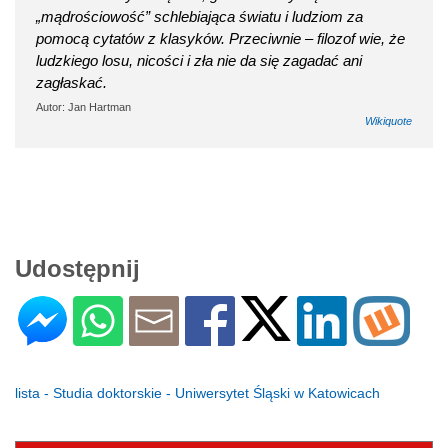
„mądrościowość” schlebiająca światu i ludziom za
pomocą cytatów z klasyków. Przeciwnie – filozof wie, że
ludzkiego losu, nicości i zła nie da się zagadać ani
zagłaskać.
Autor: Jan Hartman
Wikiquote
Udostępnij
lista - Studia doktorskie - Uniwersytet Śląski w Katowicach