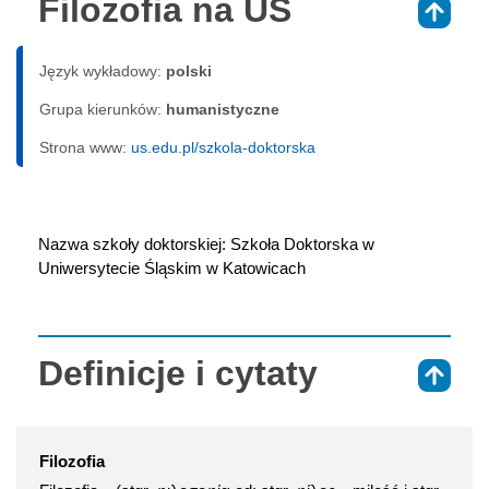
Filozofia na UŚ
⇑
Język wykładowy:
polski
Grupa kierunków:
humanistyczne
Strona www:
us.edu.pl/szkola-doktorska
Nazwa szkoły doktorskiej: Szkoła Doktorska w 
Uniwersytecie Śląskim w Katowicach
Definicje i cytaty
⇑
Filozofia