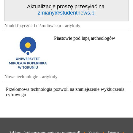
Aktualizacje proszę przesyłać na
zmiany@studentnews.pl
Nauki fizyczne i o środowisku - artykuły
Piastowie pod lupą archeologów
Nowe technologie - artykuły
Przełomowa technologia pozwoli na zmniejszenie wykluczenia
cyfrowego
•
•
•
Reklama - Wykorzystajmy wspólnie nasz potencjał!
Kontakt
Patronat