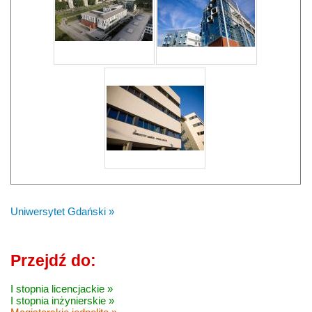
Uniwersytet Gdański »
Przejdź do:
I stopnia licencjackie »
I stopnia inżynierskie »