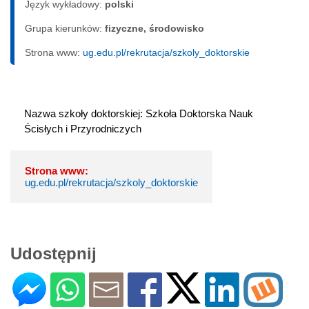
Język wykładowy:
polski
Grupa kierunków:
fizyczne, środowisko
Strona www:
ug.edu.pl/rekrutacja/szkoly_doktorskie
Nazwa szkoły doktorskiej: Szkoła Doktorska Nauk 
Ścisłych i Przyrodniczych
Strona www:
ug.edu.pl/rekrutacja/szkoly_doktorskie
Udostępnij