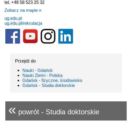
tel. +48 58 523 25 32
Zobacz na mapie »
ug.edu.pl
ug.edu.pl/rekrutacja
Przejdź do
Nauki - Gdańsk
Nauki Ziemi - Polska
Gdańsk - fizyczne, środowisko
Gdańsk - Studia doktorskie
«
powrót - Studia doktorskie