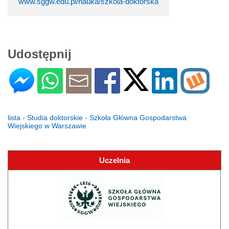
www.sggw.edu.pl/nauka/szkola-doktorska
Udostępnij
lista - Studia doktorskie - Szkoła Główna Gospodarstwa
Wiejskiego w Warszawie
Uczelnia