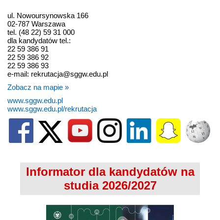
ul. Nowoursynowska 166
02-787 Warszawa
tel. (48 22) 59 31 000
dla kandydatów tel.:
22 59 386 91
22 59 386 92
22 59 386 93
e-mail: rekrutacja@sggw.edu.pl
Zobacz na mapie »
www.sggw.edu.pl
www.sggw.edu.pl/rekrutacja
Informator dla kandydatów na
studia 2026/2027