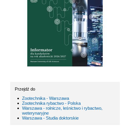
Przejdź do
Zootechnika - Warszawa
Zootechnika rybactwo - Polska
Warszawa - rolnicze, leśnictwo i rybactwo,
weterynaryjne
Warszawa - Studia doktorskie