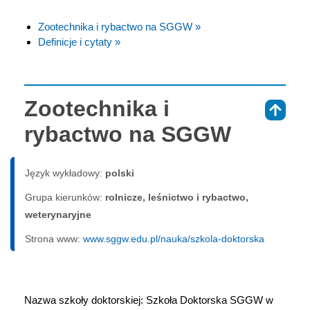
Zootechnika i rybactwo na SGGW »
Definicje i cytaty »
Zootechnika i
⇑
rybactwo na SGGW
Język wykładowy:
polski
Grupa kierunków:
rolnicze, leśnictwo i rybactwo,
weterynaryjne
Strona www:
www.sggw.edu.pl/nauka/szkola-doktorska
Nazwa szkoły doktorskiej: Szkoła Doktorska SGGW w 