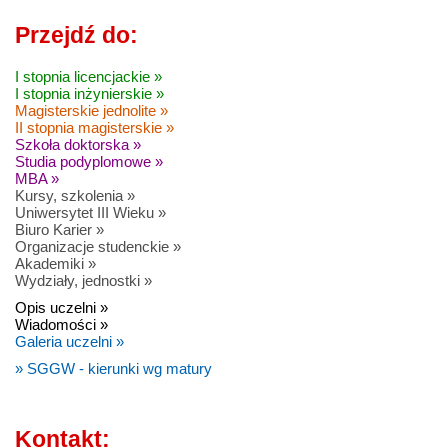
Przejdź do:
I stopnia licencjackie »
I stopnia inżynierskie »
Magisterskie jednolite »
II stopnia magisterskie »
Szkoła doktorska »
Studia podyplomowe »
MBA »
Kursy, szkolenia »
Uniwersytet III Wieku »
Biuro Karier »
Organizacje studenckie »
Akademiki »
Wydziały, jednostki »
Opis uczelni »
Wiadomości »
Galeria uczelni »
» SGGW - kierunki wg matury
Kontakt: