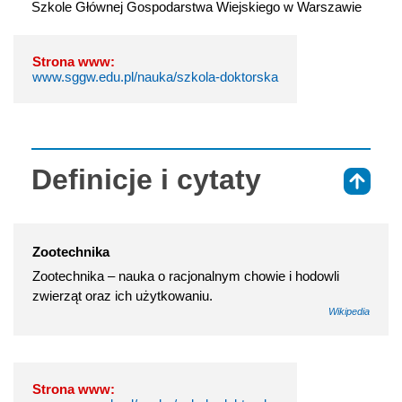
Szkole Głównej Gospodarstwa Wiejskiego w Warszawie
Strona www:
www.sggw.edu.pl/nauka/szkola-doktorska
Definicje i cytaty
⇑
Zootechnika
Zootechnika – nauka o racjonalnym chowie i hodowli
zwierząt oraz ich użytkowaniu.
Wikipedia
Strona www: