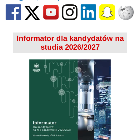
Informator dla kandydatów na
studia 2026/2027