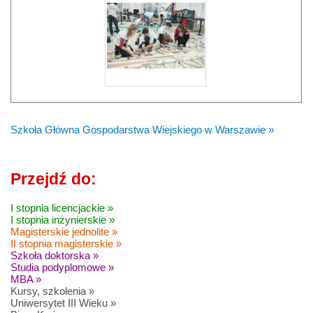
Szkoła Główna Gospodarstwa Wiejskiego w Warszawie »
Przejdź do:
I stopnia licencjackie »
I stopnia inżynierskie »
Magisterskie jednolite »
II stopnia magisterskie »
Szkoła doktorska »
Studia podyplomowe »
MBA »
Kursy, szkolenia »
Uniwersytet III Wieku »