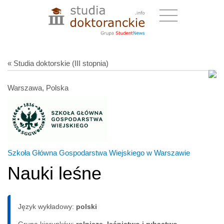
« Studia doktorskie (III stopnia)
Warszawa, Polska
Szkoła Główna Gospodarstwa Wiejskiego w Warszawie
Nauki leśne
Język wykładowy:
polski
Grupa kierunków:
rolnicze, leśnictwo i rybactwo,