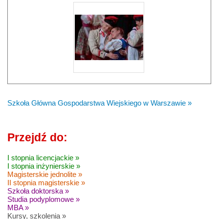
Szkoła Główna Gospodarstwa Wiejskiego w Warszawie »
Przejdź do:
I stopnia licencjackie »
I stopnia inżynierskie »
Magisterskie jednolite »
II stopnia magisterskie »
Szkoła doktorska »
Studia podyplomowe »
MBA »
Kursy, szkolenia »