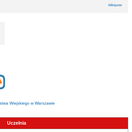
Wikiquote
arstwa Wiejskiego w Warszawie
Uczelnia