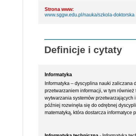
Strona www:
www.sggw.edu.pl/nauka/szkola-doktorska
Definicje i cytaty
Informatyka
Informatyka – dyscyplina nauki zaliczana d
przetwarzaniem informacji, w tym również 
wytwarzania systemów przetwarzających i
później rozwinęła się do odrębnej dyscypli
matematyką, która dostarcza informatyce 
Informatyka techniczna
- Informatyka tec