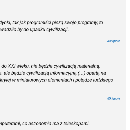
ki, tak jak programiści piszą swoje programy, to
wadziło by do upadku cywilizacji.
Wikiquote
ę do XXI wieku, nie będzie cywilizacją materialną,
 ale będzie cywilizacją informacyjną (…) opartą na
rytej w miniaturowych elementach i potędze ludzkiego
Wikiquote
mputerami, co astronomia ma z teleskopami.