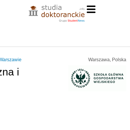
 Warszawie
Warszawa, Polska
zna i