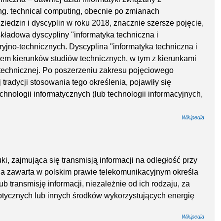
ng. technical computing, obecnie po zmianach
iedzin i dyscyplin w roku 2018, znacznie szersze pojęcie,
składowa dyscypliny "informatyka techniczna i
ryjno-technicznych. Dyscyplina "informatyka techniczna i
iem kierunków studiów technicznych, w tym z kierunkami
technicznej. Po poszerzeniu zakresu pojęciowego
j tradycji stosowania tego określenia, pojawiły się
chnologii informatycznych (lub technologii informacyjnych,
Wikipedia
ki, zajmująca się transmisją informacji na odległość przy
cja zawarta w polskim prawie telekomunikacyjnym określa
b transmisję informacji, niezależnie od ich rodzaju, za
tycznych lub innych środków wykorzystujących energię
Wikipedia