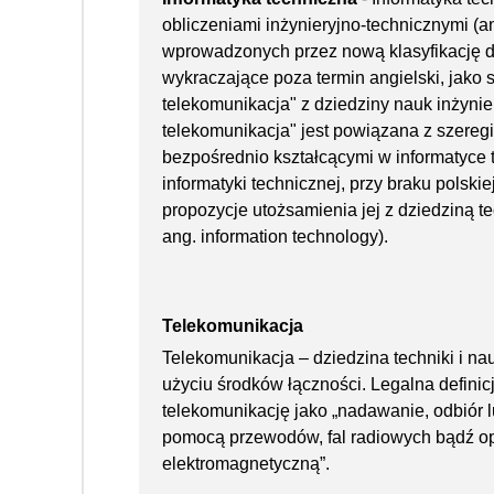
obliczeniami inżynieryjno-technicznymi (a
wprowadzonych przez nową klasyfikację dz
wykraczające poza termin angielski, jako 
telekomunikacja" z dziedziny nauk inżynie
telekomunikacja" jest powiązana z szereg
bezpośrednio kształcącymi w informatyce 
informatyki technicznej, przy braku polskie
propozycje utożsamienia jej z dziedziną te
ang. information technology).
Telekomunikacja
Telekomunikacja – dziedzina techniki i nau
użyciu środków łączności. Legalna defini
telekomunikację jako „nadawanie, odbiór lu
pomocą przewodów, fal radiowych bądź op
elektromagnetyczną”.