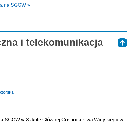
cja na SGGW »
czna i telekomunikacja
⇑
ktorska
rska SGGW w Szkole Głównej Gospodarstwa Wiejskiego w 