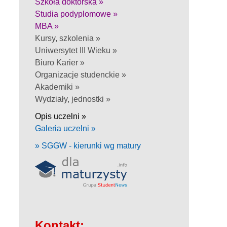
Szkoła doktorska »
Studia podyplomowe »
MBA »
Kursy, szkolenia »
Uniwersytet III Wieku »
Biuro Karier »
Organizacje studenckie »
Akademiki »
Wydziały, jednostki »
Opis uczelni »
Galeria uczelni »
» SGGW - kierunki wg matury
Kontakt: