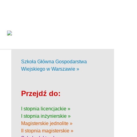
Szkoła Główna Gospodarstwa
Wiejskiego w Warszawie »
Przejdź do:
I stopnia licencjackie »
I stopnia inżynierskie »
Magisterskie jednolite »
II stopnia magisterskie »