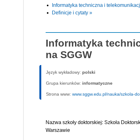
Informatyka techniczna i telekomunika
Definicje i cytaty »
Informatyka techni
na SGGW
Język wykładowy:
polski
Grupa kierunków:
informatyczne
Strona www:
www.sggw.edu.pl/nauka/szkola-do
Nazwa szkoły doktorskiej: Szkoła Dokto
Warszawie