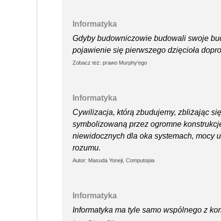
Informatyka
Gdyby budowniczowie budowali swoje budyn
pojawienie się pierwszego dzięcioła dopro
Zobacz też: prawo Murphy'ego
Informatyka
Cywilizacja, którą zbudujemy, zbliżając si
symbolizowaną przez ogromne konstrukcje,
niewidocznych dla oka systemach, mocy uk
rozumu.
Autor: Masuda Yoneji, Computopia
Informatyka
Informatyka ma tyle samo wspólnego z ko