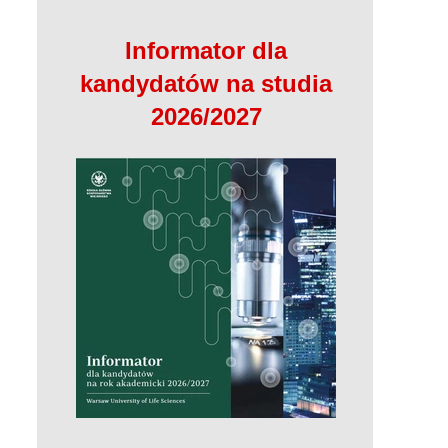
Informator dla
kandydatów na studia
2026/2027