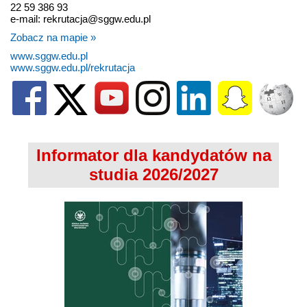
22 59 386 93
e-mail: rekrutacja@sggw.edu.pl
Zobacz na mapie »
www.sggw.edu.pl
www.sggw.edu.pl/rekrutacja
Informator dla kandydatów na
studia 2026/2027