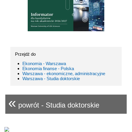
Przejdź do
Ekonomia - Warszawa
Ekonomia finanse - Polska
Warszawa - ekonomiczne, administracyjne
Warszawa - Studia doktorskie
«
powrót - Studia doktorskie