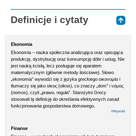
Definicje i cytaty
⇑
Ekonomia
Ekonomia – nauka społeczna analizująca oraz opisująca
produkcję, dystrybucję oraz konsumpcję dóbr i uslug. Nie
jest nauką ścisłą, lecz posługuje się aparatem
matematycznym (głównie metody ilościowe). Słowo
„ekonomia” wywodzi się z języka greckiego οικονομία i
tłumaczy się jako οἰκος (oikos), co znaczy „dom” i νόμος
(nomos), czyli „prawo, reguła”. Starożytni Grecy
stosowali tę definicję do określania efektywnych zasad
funkcjonowania gospodarstwa domowego.
Wikipedia
Finanse