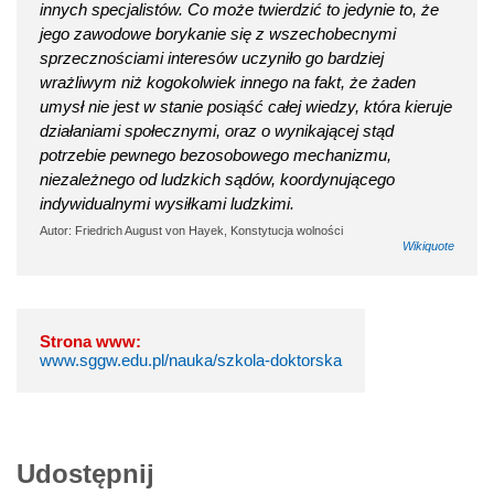
innych specjalistów. Co może twierdzić to jedynie to, że
jego zawodowe borykanie się z wszechobecnymi
sprzecznościami interesów uczyniło go bardziej
wrażliwym niż kogokolwiek innego na fakt, że żaden
umysł nie jest w stanie posiąść całej wiedzy, która kieruje
działaniami społecznymi, oraz o wynikającej stąd
potrzebie pewnego bezosobowego mechanizmu,
niezależnego od ludzkich sądów, koordynującego
indywidualnymi wysiłkami ludzkimi.
Autor: Friedrich August von Hayek, Konstytucja wolności
Wikiquote
Strona www:
www.sggw.edu.pl/nauka/szkola-doktorska
Udostępnij