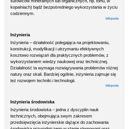
surowców mineralnych lub organicznych, np. torfu, w
kopalniach) bądź bezpośredniego wykorzystania w życiu
codziennym.
Wikipedia
Inżynieria
Inżynieria – działalność polegająca na projektowaniu,
konstrukcji, modyfikacji i utrzymaniu efektywnych
kosztowo rozwiązań dla praktycznych problemów, z
wykorzystaniem wiedzy naukowej oraz technicznej.
Działalność ta wymaga rozwiązywania problemów różnej
natury oraz skali. Bardziej ogólnie, inżynieria zajmuje się
też rozwojem techniki i technologii.
Wikipedia
Inżynieria środowiska
Inżynieria środowiska – jedna z dyscyplin nauk
technicznych, obejmująca swym zakresem
przedsięwzięcia inżynierskie dążące do zachowania
środowiska przyrodniczego w stanie równowagi oraz