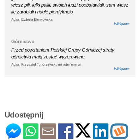
wiesz pili, lulki palili, swoich ludzi poobstawiali, sam wiesz
ile zarabiali i nagle pierdyknęło
Autor: Elżbieta Bieńkowska
Wikiquote
Górnictwo
Przed powstaniem Polskiej Grupy Górniczej straty
górnictwa mają zostać wyzerowane.
Autor: Krzysztof Tchórzewski, minister energii
Wikiquote
Udostępnij