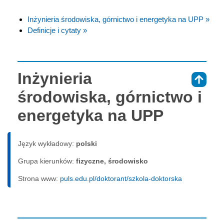
Inżynieria środowiska, górnictwo i energetyka na UPP »
Definicje i cytaty »
Inżynieria
⇑
środowiska, górnictwo i
energetyka na UPP
Język wykładowy:
polski
Grupa kierunków:
fizyczne, środowisko
Strona www:
puls.edu.pl/doktorant/szkola-doktorska