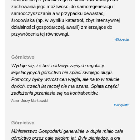
zachowania jego możliwości do samoregeneracji i
samooczyszczania a w przypadku dewastacji
środowiska (np. w wyniku katastrof, zbyt intensywnej
działalności gospodarczej, awarii) zmierzające do
przywrócenia tej równowagi.
Wikipedia
Górnictwo
Wydaje się, że bez nadzwyczajnych regulacji
legislacyjnych górnictwo nie spłaci swojego długu.
Pomocny byłby wzrost cen węgla, ale na to w trakcie
dwóch, trzech lat raczej nie ma szans. Spłata części
zadłużenia przeniesie się na kontrahentów.
Autor: Jerzy Markowski
Wikiquote
Górnictwo
Ministerstwo Gospodarki generalnie w dupie miało całe
górnictwo przez całe siedem lat. Były pieniądze, a oni