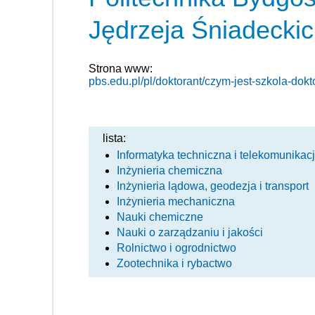
Jędrzeja Śniadecki
Strona www:
pbs.edu.pl/pl/doktorant/czym-jest-szkola-dokt
lista:
Informatyka techniczna i telekomunikac
Inżynieria chemiczna
Inżynieria lądowa, geodezja i transport
Inżynieria mechaniczna
Nauki chemiczne
Nauki o zarządzaniu i jakości
Rolnictwo i ogrodnictwo
Zootechnika i rybactwo