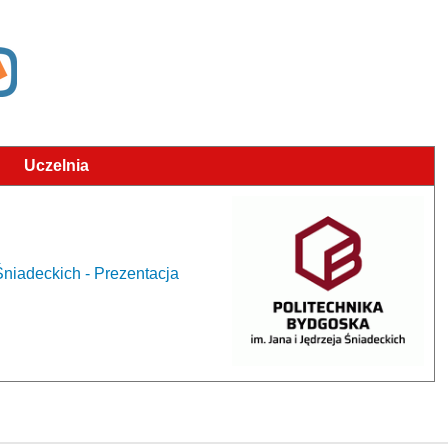
Uczelnia
Śniadeckich - Prezentacja