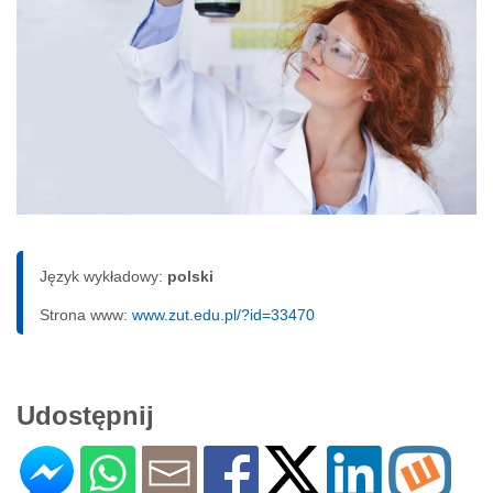
Język wykładowy:
polski
Strona www:
www.zut.edu.pl/?id=33470
Udostępnij