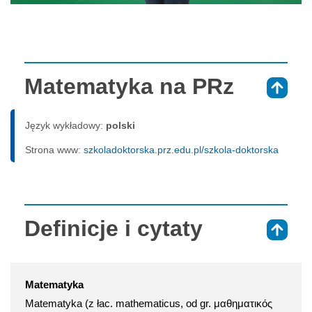
Matematyka na PRz
⇑
Język wykładowy:
polski
Strona www:
szkoladoktorska.prz.edu.pl/szkola-doktorska
Definicje i cytaty
⇑
Matematyka
Matematyka (z łac. mathematicus, od gr. μαθηματικός