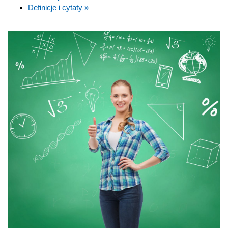
Definicje i cytaty »