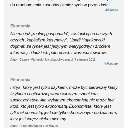
do uruchomienia zasobów pieniężnych w przyszłości.
Wikipedia
Ekonomia
Nie ma już „realnej gospodarki”, zastąpił ją na naszych
oczach „kapitalizm kasynowy”. Upadł Hayekowski
dogmat, że rynek jest jedynym wiarygodnym źródłem
informacji o ludzkich potrzebach i wartości towarów.
Autor: Cezary Michalski, krytykapolityczna.pl, 7 sierpnia 2011
Wikiquote
Ekonomia
Fizyk, który jest tylko fizykiem, może być pierwszej klasy
fizykiem i najbardziej wartościowym członkiem
społeczeństwa. Ale wybitnym ekonomistą nie może być
ktoś, kto jest tylko ekonomistą. Ekonomista, który jest
tylko ekonomistą, jest nie tylko skończonym nudziarzem,
lecz jest wręcz niebezpieczny.
Autor: Friedrich August von Hayek