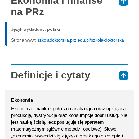
Ekonomia i finanse
⇑
na PRz
Język wykładowy:
polski
Strona www:
szkoladoktorska.prz.edu.pl/szkola-doktorska
Definicje i cytaty
⇑
Ekonomia
Ekonomia – nauka społeczna analizująca oraz opisująca
produkcję, dystrybucję oraz konsumpcję dóbr i uslug. Nie
jest nauką ścisłą, lecz posługuje się aparatem
matematycznym (głównie metody ilościowe). Słowo
„ekonomia” wywodzi się z języka greckiego οικονομία i