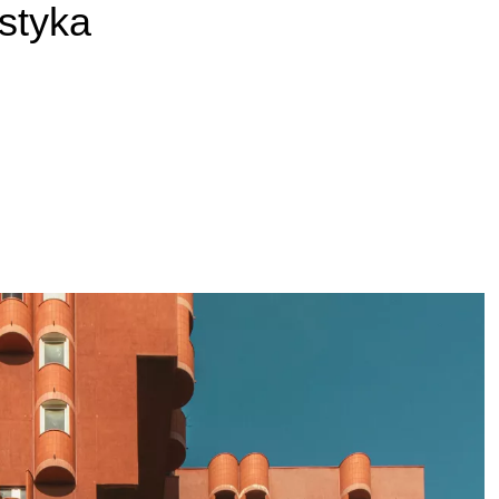
istyka