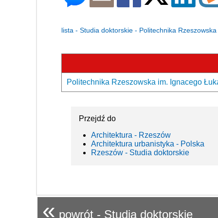
lista - Studia doktorskie - Politechnika Rzeszowsk
Politechnika Rzeszowska im. Ignacego Łuka
Przejdź do
Architektura - Rzeszów
Architektura urbanistyka - Polska
Rzeszów - Studia doktorskie
«
powrót - Studia doktorskie