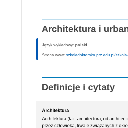
Architektura i urba
Język wykładowy:
polski
Strona www:
szkoladoktorska.prz.edu.pl/szkola
Definicje i cytaty
Architektura
Architektura (łac. architectura, od archite
przez człowieka, trwale związanych z ok