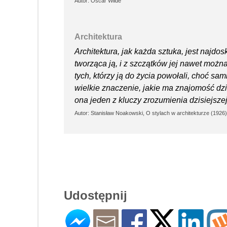
Autor: Oscar Wilde
Architektura
Architektura, jak każda sztuka, jest najd
tworząca ją, i z szczątków jej nawet można
tych, którzy ją do życia powołali, choć sa
wielkie znaczenie, jakie ma znajomość dz
ona jeden z kluczy zrozumienia dzisiejszej 
Autor: Stanisław Noakowski, O stylach w architekturze (1926)
Udostępnij