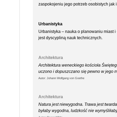
zaspokojeniu jego potrzeb osobistych jak 
Urbanistyka
Urbanistyka – nauka o planowaniu miast i o
jest dyscypliną nauk technicznych.
Architektura
Architektura weneckiego kościoła Święte
uczono i dopuszczano się pewno w jego 
Autor: Johann Wolfgang von Goethe
Architektura
Natura jest niewygodna. Trawa jest twarda
byłaby wygodna, ludzkość nie wymyśliłaby 