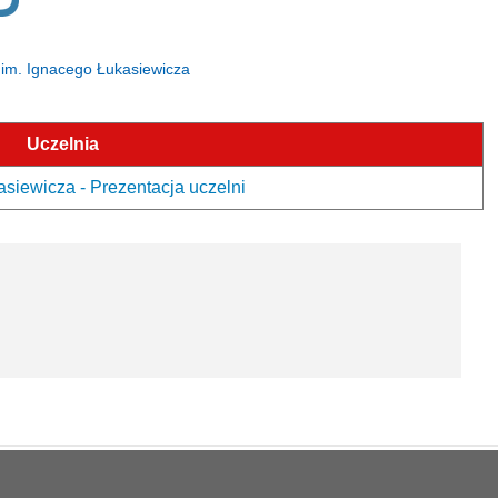
a im. Ignacego Łukasiewicza
Uczelnia
siewicza - Prezentacja uczelni