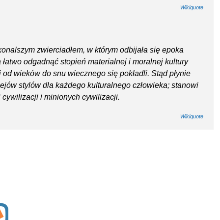
Wikiquote
oskonalszym zwierciadłem, w którym odbijała się epoka
 łatwo odgadnąć stopień materialnej i moralnej kultury
mi od wieków do snu wiecznego się pokładli. Stąd płynie
iejów stylów dla każdego kulturalnego człowieka; stanowi
cywilizacji i minionych cywilizacji.
Wikiquote