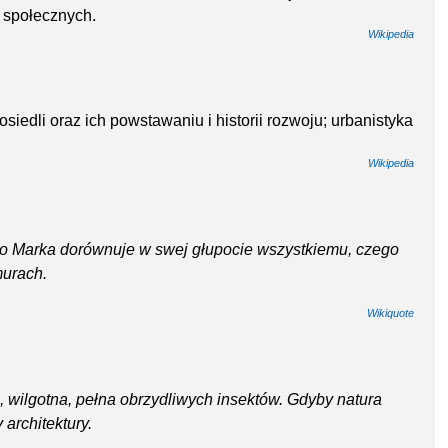
i społecznych.
Wikipedia
siedli oraz ich powstawaniu i historii rozwoju; urbanistyka
Wikipedia
go Marka dorównuje w swej głupocie wszystkiemu, czego
murach.
Wikiquote
, wilgotna, pełna obrzydliwych insektów. Gdyby natura
architektury.