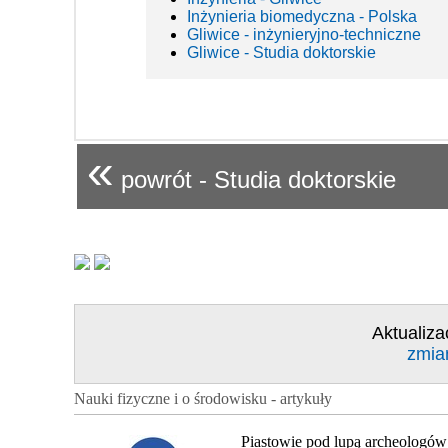
Inżynieria biomedyczna - Polska
Gliwice - inżynieryjno-techniczne
Gliwice - Studia doktorskie
«
powrót - Studia doktorskie
Aktualiza
zmia
Nauki fizyczne i o środowisku - artykuły
Piastowie pod lupą archeologów