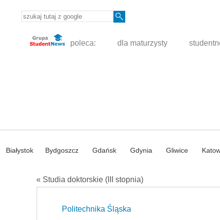
poleca:
dla maturzysty
student
Białystok
Bydgoszcz
Gdańsk
Gdynia
Gliwice
Katow
« Studia doktorskie (III stopnia)
Politechnika Śląska