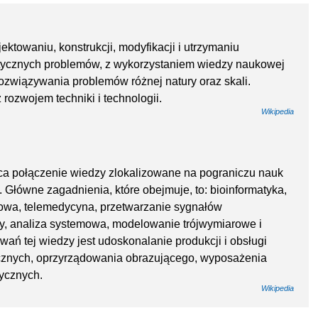
jektowaniu, konstrukcji, modyfikacji i utrzymaniu
tycznych problemów, z wykorzystaniem wiedzy naukowej
rozwiązywania problemów różnej natury oraz skali.
ż rozwojem techniki i technologii.
Wikipedia
ca połączenie wiedzy zlokalizowane na pograniczu nauk
 Główne zagadnienia, które obejmuje, to: bioinformatyka,
owa, telemedycyna, przetwarzanie sygnałów
ały, analiza systemowa, modelowanie trójwymiarowe i
ań tej wiedzy jest udoskonalanie produkcji i obsługi
cznych, oprzyrządowania obrazującego, wyposażenia
tycznych.
Wikipedia