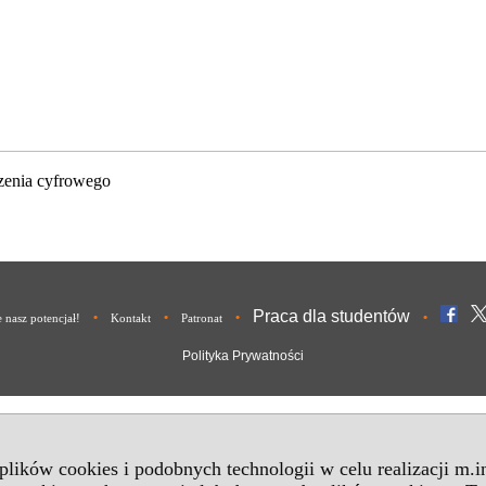
zenia cyfrowego
Praca dla studentów
•
•
•
•
nasz potencjał!
Kontakt
Patronat
Polityka Prywatności
 plików cookies i podobnych technologii w celu realizacji m.