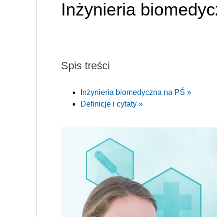
Inżynieria biomedy
Spis treści
Inżynieria biomedyczna na PŚ »
Definicje i cytaty »