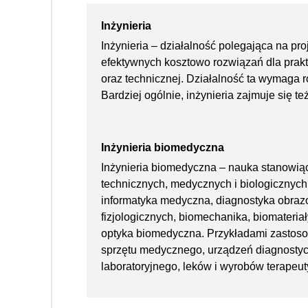
Inżynieria
Inżynieria – działalność polegająca na pro
efektywnych kosztowo rozwiązań dla prak
oraz technicznej. Działalność ta wymaga 
Bardziej ogólnie, inżynieria zajmuje się te
Inżynieria biomedyczna
Inżynieria biomedyczna – nauka stanowią
technicznych, medycznych i biologicznych.
informatyka medyczna, diagnostyka obraz
fizjologicznych, biomechanika, biomateri
optyka biomedyczna. Przykładami zastosow
sprzętu medycznego, urządzeń diagnosty
laboratoryjnego, leków i wyrobów terapeu