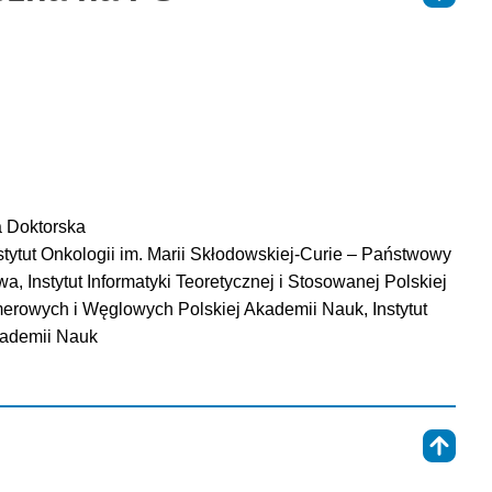
a Doktorska
tut Onkologii im. Marii Skłodowskiej-Curie – Państwowy 
a, Instytut Informatyki Teoretycznej i Stosowanej Polskiej 
rowych i Węglowych Polskiej Akademii Nauk, Instytut 
kademii Nauk
⇑