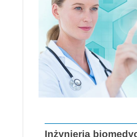
Inżynieria biomedy