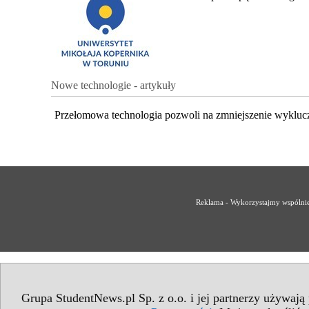
Nowe technologie - artykuły
Przełomowa technologia pozwoli na zmniejszenie wykluc
Reklama - Wykorzystajmy wspólnie 
Grupa StudentNews.pl Sp. z o.o. i jej partnerzy używają