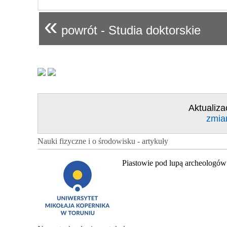
«
powrót - Studia doktorskie
Aktualiza
zmia
Nauki fizyczne i o środowisku - artykuły
Piastowie pod lupą archeologów