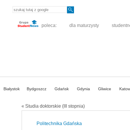
poleca:
dla maturzysty
student
Białystok
Bydgoszcz
Gdańsk
Gdynia
Gliwice
Katow
« Studia doktorskie (III stopnia)
Politechnika Gdańska