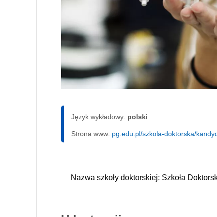
Język wykładowy:
polski
Strona www:
pg.edu.pl/szkola-doktorska/kandyd
Nazwa szkoły doktorskiej: Szkoła Doktor