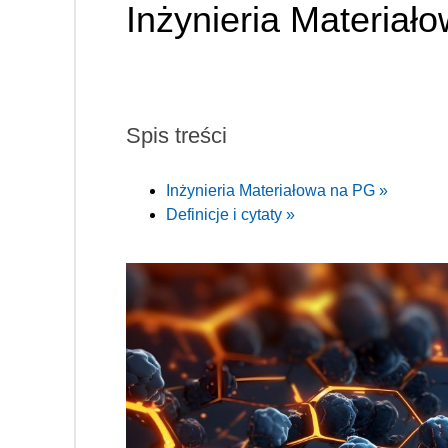
Inżynieria Materiał
Spis treści
Inżynieria Materiałowa na PG »
Definicje i cytaty »