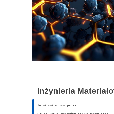
Inżynieria Materiał
Język wykładowy:
polski