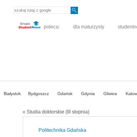
poleca:
dla maturzysty
student
Białystok
Bydgoszcz
Gdańsk
Gdynia
Gliwice
Katow
« Studia doktorskie (III stopnia)
Politechnika Gdańska