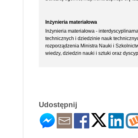
Inżynieria materiałowa
Inżynieria materiałowa - interdyscyplinar
technicznych i dziedzinie nauk technicz
rozporządzenia Ministra Nauki i Szkolnic
wiedzy, dziedzin nauki i sztuki oraz dyscy
Udostępnij