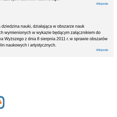
Wikipedia
na dziedzina nauki, działająca w obszarze nauk
nych wymienionych w wykazie będącym załącznikiem do
twa Wyższego z dnia 8 sierpnia 2011 r. w sprawie obszarów
plin naukowych i artystycznych.
Wikipedia