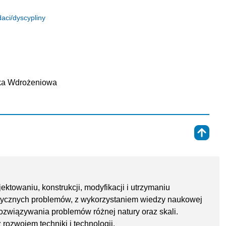
aci/dyscypliny
ska Wdrożeniowa
⇑
jektowaniu, konstrukcji, modyfikacji i utrzymaniu
tycznych problemów, z wykorzystaniem wiedzy naukowej
rozwiązywania problemów różnej natury oraz skali.
ż rozwojem techniki i technologii.