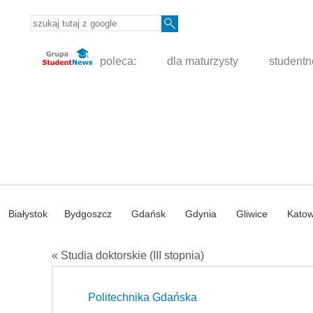
poleca:
dla maturzysty
student
Białystok
Bydgoszcz
Gdańsk
Gdynia
Gliwice
Katow
« Studia doktorskie (III stopnia)
Politechnika Gdańska