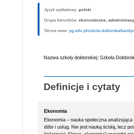
Język wykładowy:
polski
Grupa kierunków:
ekonomiczne, administrac
Strona www:
pg.edu.pl/szkola-doktorska/kandyd
Nazwa szkoły doktorskiej: Szkoła Doktor
Definicje i cytaty
Ekonomia
Ekonomia – nauka społeczna analizująca o
dóbr i uslug. Nie jest nauką ścisłą, lecz