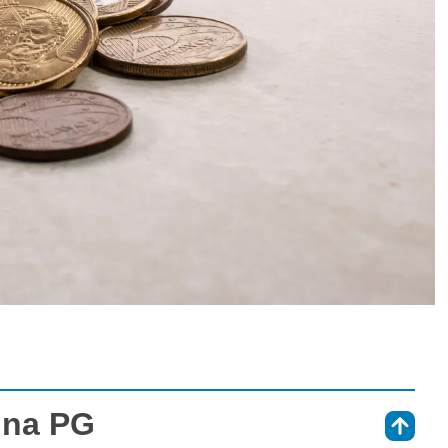
 na PG
⇑