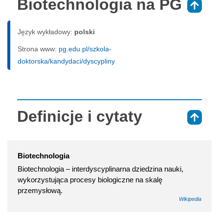
Biotechnologia na PG
⇑
Język wykładowy:
polski
Strona www:
pg.edu.pl/szkola-
doktorska/kandydaci/dyscypliny
Definicje i cytaty
⇑
Biotechnologia
Biotechnologia – interdyscyplinarna dziedzina nauki,
wykorzystująca procesy biologiczne na skalę
przemysłową.
Wikipedia