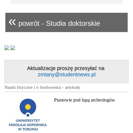
«
powrót - Studia doktorskie
Aktualizacje proszę przesyłać na
zmiany@studentnews.pl
Nauki fizyczne i o środowisku - artykuły
Piastowie pod lupą archeologów