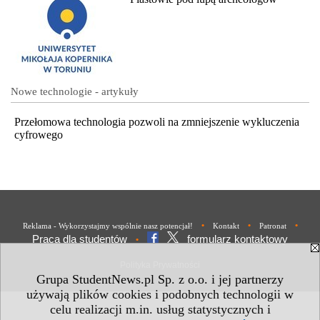
Nowe technologie - artykuły
Przełomowa technologia pozwoli na zmniejszenie wykluczenia
cyfrowego
•
•
•
Reklama - Wykorzystajmy wspólnie nasz potencjał!
Kontakt
Patronat
Praca dla studentów
formularz kontaktowy
•
Polityka Prywatności
Grupa StudentNews.pl Sp. z o.o. i jej partnerzy
używają plików cookies i podobnych technologii w
celu realizacji m.in. usług statystycznych i