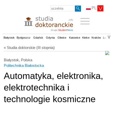
PL
V
Białystok
Bydgoszcz
Gdańsk
Gdynia
Gliwice
Katowice
Kielce
Kraków
Lublin
« Studia doktorskie (III stopnia)
Białystok, Polska
Politechnika Białostocka
Automatyka, elektronika,
elektrotechnika i
technologie kosmiczne