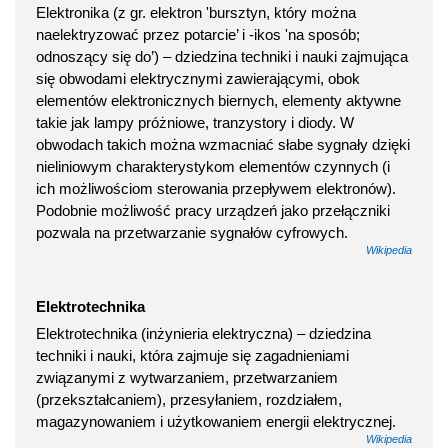
Elektronika (z gr. elektron 'bursztyn, który można
naelektryzować przez potarcie’ i -ikos 'na sposób;
odnoszący się do’) – dziedzina techniki i nauki zajmująca
się obwodami elektrycznymi zawierającymi, obok
elementów elektronicznych biernych, elementy aktywne
takie jak lampy próżniowe, tranzystory i diody. W
obwodach takich można wzmacniać słabe sygnały dzięki
nieliniowym charakterystykom elementów czynnych (i
ich możliwościom sterowania przepływem elektronów).
Podobnie możliwość pracy urządzeń jako przełączniki
pozwala na przetwarzanie sygnałów cyfrowych.
Wikipedia
Elektrotechnika
Elektrotechnika (inżynieria elektryczna) – dziedzina
techniki i nauki, która zajmuje się zagadnieniami
związanymi z wytwarzaniem, przetwarzaniem
(przekształcaniem), przesyłaniem, rozdziałem,
magazynowaniem i użytkowaniem energii elektrycznej.
Wikipedia