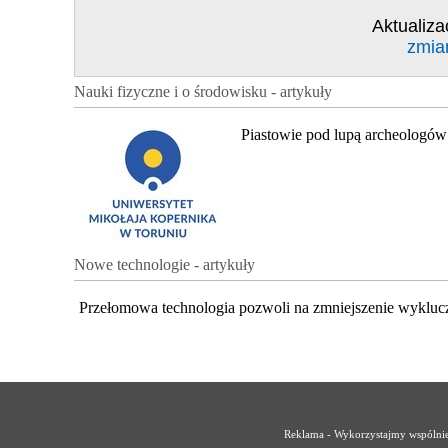
Aktualiza
zmia
Nauki fizyczne i o środowisku - artykuły
Piastowie pod lupą archeologów
Nowe technologie - artykuły
Przełomowa technologia pozwoli na zmniejszenie wykluc
Reklama - Wykorzystajmy wspólnie 