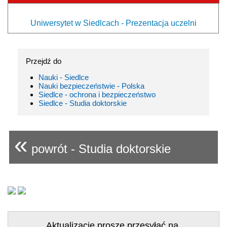
Uniwersytet w Siedlcach - Prezentacja uczelni
Przejdź do
Nauki - Siedlce
Nauki bezpieczeństwie - Polska
Siedlce - ochrona i bezpieczeństwo
Siedlce - Studia doktorskie
«
powrót - Studia doktorskie
Aktualizacje proszę przesyłać na