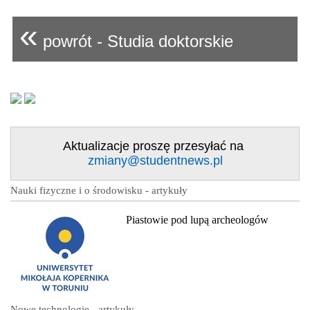
«
powrót - Studia doktorskie
Aktualizacje proszę przesyłać na
zmiany@studentnews.pl
Nauki fizyczne i o środowisku - artykuły
Piastowie pod lupą archeologów
Nowe technologie - artykuły