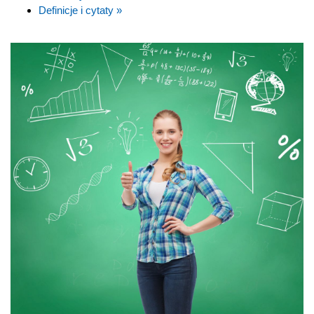
Definicje i cytaty »