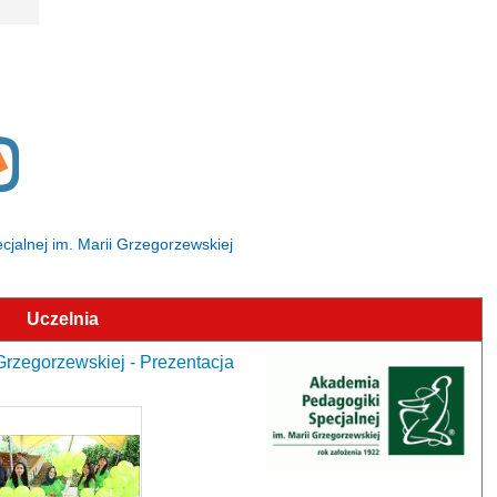
ecjalnej im. Marii Grzegorzewskiej
Uczelnia
Grzegorzewskiej - Prezentacja