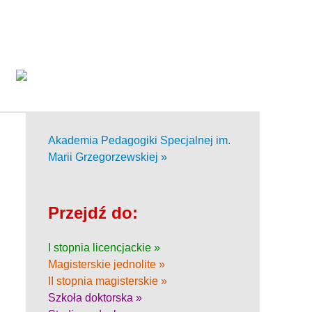
Akademia Pedagogiki Specjalnej im.
Marii Grzegorzewskiej »
Przejdź do:
I stopnia licencjackie »
Magisterskie jednolite »
II stopnia magisterskie »
Szkoła doktorska »