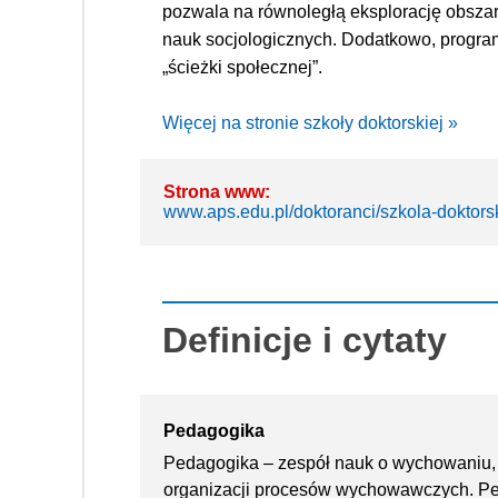
pozwala na równoległą eksplorację obszaru
nauk socjologicznych. Dodatkowo, program o
„ścieżki społecznej”.
Więcej na stronie szkoły doktorskiej »
Strona www:
www.aps.edu.pl/doktoranci/szkola-doktors
Definicje i cytaty
Pedagogika
Pedagogika – zespół nauk o wychowaniu, is
organizacji procesów wychowawczych. Pe