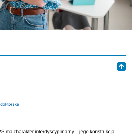
⇑
-doktorska
S ma charakter interdyscyplinarny – jego konstrukcja