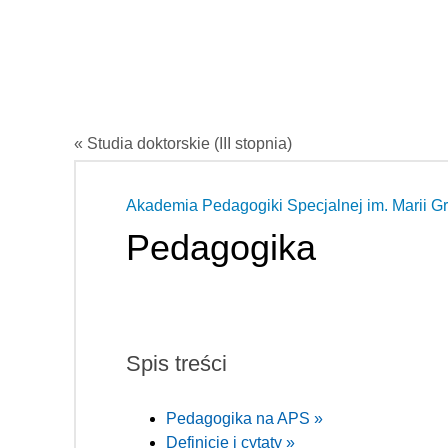
« Studia doktorskie (III stopnia)
Akademia Pedagogiki Specjalnej im. Marii G
Pedagogika
Spis treści
Pedagogika na APS »
Definicje i cytaty »