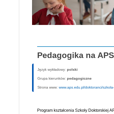
Pedagogika na APS
Język wykładowy:
polski
Grupa kierunków:
pedagogiczne
Strona www:
www.aps.edu.pl/doktoranci/szkola
Program kształcenia Szkoły Doktorskiej AP