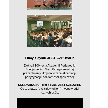
Filmy z cyklu JEST CZŁOWIEK
Z okazji 100-lecia Akademii Pedagogiki
Specjalnej im. Marii Grzegorzewskiej
prezentujemy filmy dotyczące akceptacji,
partycypacji i solidarności społecznej:
SOLIDARNOŚĆ - film z cyklu JEST CZŁOWIEK
Co to znaczy "być człowiekiem" - wypowiedzi
różnych osób.