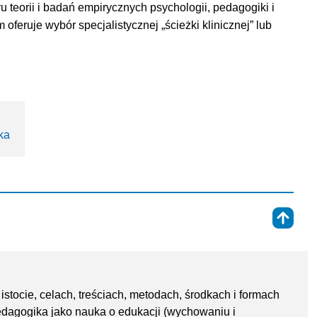
 teorii i badań empirycznych psychologii, pedagogiki i
feruje wybór specjalistycznej „ścieżki klinicznej” lub
ka
⇑
tocie, celach, treściach, metodach, środkach i formach
dagogika jako nauka o edukacji (wychowaniu i