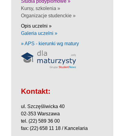
Studia podyplomowe »
Kursy, szkolenia »
Organizacje studenckie »
Opis uczelni »
Galeria uczelni »
» APS - kierunki wg matury
Kontakt:
ul. Szczęśliwicka 40
02-353 Warszawa
tel. (22) 589 36 00
fax: (22) 658 11 18 / Kancelaria