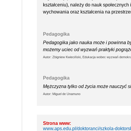
kształceniu), należy do nauk społecznyc
wychowania oraz kształcenia na przestrzen
Pedagogika
Pedagogika jako nauka może i powinna by
możemy uciec od wyzwań praktyki pogrążo
Autor: Zbigniew Kwieciński, Edukacja wobec wyzwań demokra
Pedagogika
Mężczyzna tylko od życia może nauczyć się
Autor: Miguel de Unamuno
Strona www:
www.aps.edu.pl/doktoranci/szkola-doktors