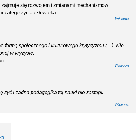
h i zajmuje się rozwojem i zmianami mechanizmów
i całego życia człowieka.
Wikipedia
ć formą społecznego i kulturowego krytycyzmu (…). Nie
nej w kryzysie.
cji
Wikiquote
 żyć i żadna pedagogika tej nauki nie zastąpi.
Wikiquote
ka