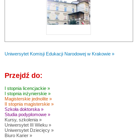
Uniwersytet Komisji Edukacji Narodowej w Krakowie »
Przejdź do:
I stopnia licencjackie »
I stopnia inżynierskie »
Magisterskie jednolite »
II stopnia magisterskie »
Szkoła doktorska »
Studia podyplomowe »
Kursy, szkolenia »
Uniwersytet III Wieku »
Uniwersytet Dziecięcy »
Biuro Karier »