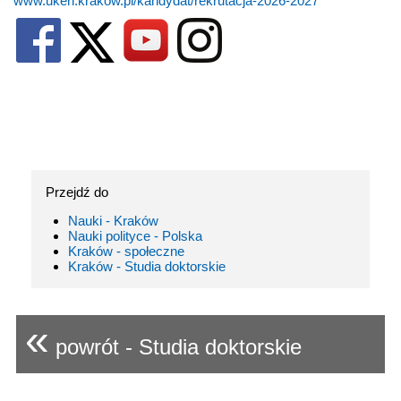
www.uken.krakow.pl/kandydat/rekrutacja-2026-2027
Przejdź do
Nauki - Kraków
Nauki polityce - Polska
Kraków - społeczne
Kraków - Studia doktorskie
«
powrót - Studia doktorskie