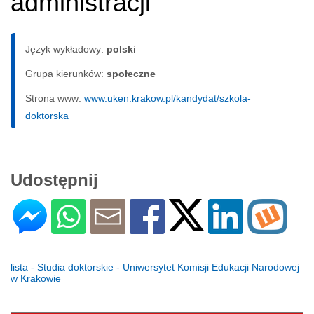
administracji
Język wykładowy:
polski
Grupa kierunków:
społeczne
Strona www:
www.uken.krakow.pl/kandydat/szkola-
doktorska
Udostępnij
lista - Studia doktorskie - Uniwersytet Komisji Edukacji Narodowej
w Krakowie