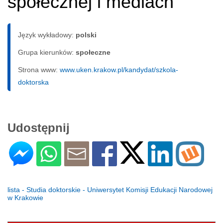
społecznej i mediach
Język wykładowy:
polski
Grupa kierunków:
społeczne
Strona www:
www.uken.krakow.pl/kandydat/szkola-
doktorska
Udostępnij
lista - Studia doktorskie - Uniwersytet Komisji Edukacji Narodowej
w Krakowie