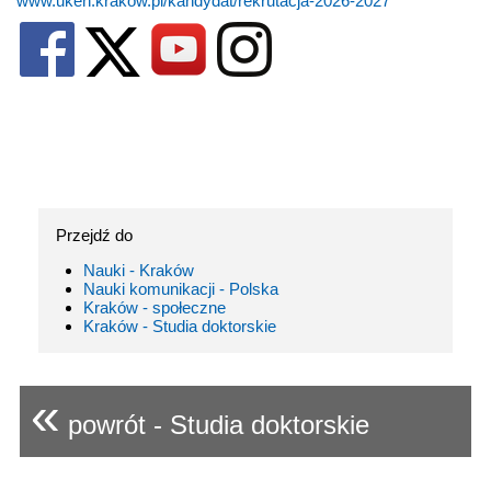
www.uken.krakow.pl/kandydat/rekrutacja-2026-2027
Przejdź do
Nauki - Kraków
Nauki komunikacji - Polska
Kraków - społeczne
Kraków - Studia doktorskie
«
powrót - Studia doktorskie