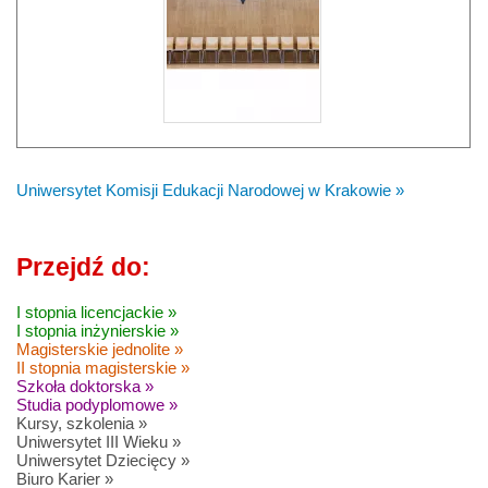
Uniwersytet Komisji Edukacji Narodowej w Krakowie »
Przejdź do:
I stopnia licencjackie »
I stopnia inżynierskie »
Magisterskie jednolite »
II stopnia magisterskie »
Szkoła doktorska »
Studia podyplomowe »
Kursy, szkolenia »
Uniwersytet III Wieku »
Uniwersytet Dziecięcy »
Biuro Karier »