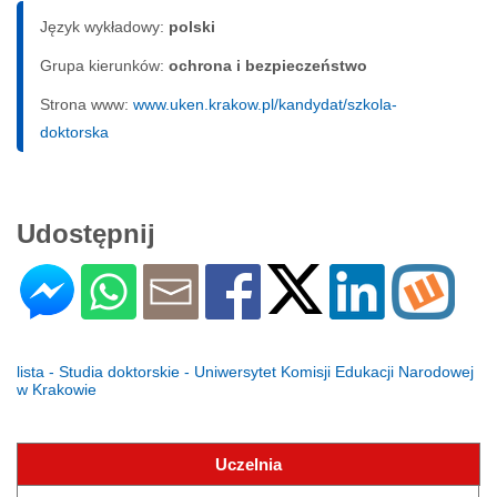
Język wykładowy:
polski
Grupa kierunków:
ochrona i bezpieczeństwo
Strona www:
www.uken.krakow.pl/kandydat/szkola-
doktorska
Udostępnij
lista - Studia doktorskie - Uniwersytet Komisji Edukacji Narodowej
w Krakowie
Uczelnia