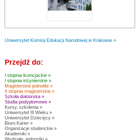
Uniwersytet Komisji Edukacji Narodowej w Krakowie »
Przejdź do:
I stopnia licencjackie »
I stopnia inżynierskie »
Magisterskie jednolite »
II stopnia magisterskie »
Szkoła doktorska »
Studia podyplomowe »
Kursy, szkolenia »
Uniwersytet III Wieku »
Uniwersytet Dziecięcy »
Biuro Karier »
Organizacje studenckie »
Akademiki »
Wydziały, jednostki »