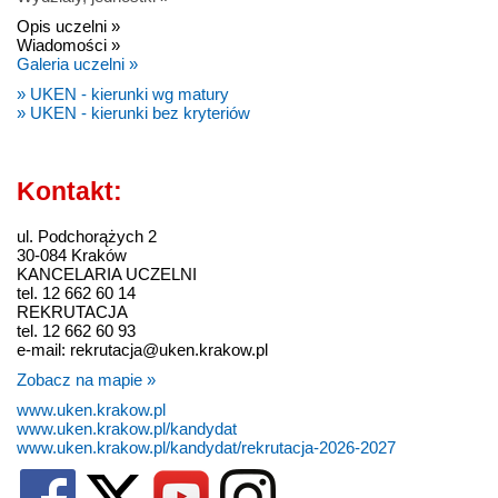
Opis uczelni »
Wiadomości »
Galeria uczelni »
» UKEN - kierunki wg matury
» UKEN - kierunki bez kryteriów
Kontakt:
ul. Podchorążych 2
30-084 Kraków
KANCELARIA UCZELNI
tel. 12 662 60 14
REKRUTACJA
tel. 12 662 60 93
e-mail: rekrutacja@uken.krakow.pl
Zobacz na mapie »
www.uken.krakow.pl
www.uken.krakow.pl/kandydat
www.uken.krakow.pl/kandydat/rekrutacja-2026-2027