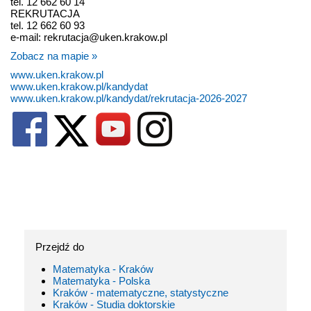
tel. 12 662 60 14
REKRUTACJA
tel. 12 662 60 93
e-mail: rekrutacja@uken.krakow.pl
Zobacz na mapie »
www.uken.krakow.pl
www.uken.krakow.pl/kandydat
www.uken.krakow.pl/kandydat/rekrutacja-2026-2027
Przejdź do
Matematyka - Kraków
Matematyka - Polska
Kraków - matematyczne, statystyczne
Kraków - Studia doktorskie