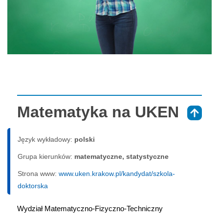
Matematyka na UKEN
⇑
Język wykładowy:
polski
Grupa kierunków:
matematyczne, statystyczne
Strona www:
www.uken.krakow.pl/kandydat/szkola-
doktorska
Wydział Matematyczno-Fizyczno-Techniczny