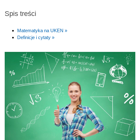
Spis treści
Matematyka na UKEN »
Definicje i cytaty »