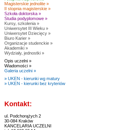
Magisterskie jednolite »
II stopnia magisterskie »
Szkoła doktorska »
Studia podyplomowe »
Kursy, szkolenia »
Uniwersytet III Wieku »
Uniwersytet Dziecięcy »
Biuro Karier »
Organizacje studenckie »
Akademiki »
Wydziały, jednostki »
Opis uczelni »
Wiadomości »
Galeria uczelni »
» UKEN - kierunki wg matury
» UKEN - kierunki bez kryteriów
Kontakt:
ul. Podchorążych 2
30-084 Kraków
KANCELARIA UCZELNI