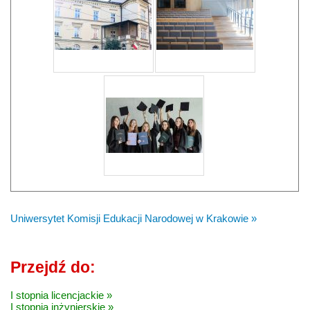
Uniwersytet Komisji Edukacji Narodowej w Krakowie »
Przejdź do:
I stopnia licencjackie »
I stopnia inżynierskie »