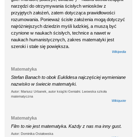
narzędzi do otrzymywania ścisłych wniosków z
przyjętych założeń, zatem dotycząca prawidłowości
rozumowania. Ponieważ ścisłe założenia mogą dotyczyć
najróżniejszych dziedzin myśli ludzkiej, a muszą być
czynione w naukach ścisłych, technice a nawet w
naukach humanistycznych, zakres matematyki jest
szeroki i stale się powiększa.
Wikipedia
Matematyka
Stefan Banach to obok Euklidesa najczęściej wymieniane
nazwisko w świecie matematyki.
Autor: Mariusz Urbanek, autor książki Genialni. Lwowska szkoła
matematyczna
Wikiquote
Matematyka
Film to nie jest matematyka. Każdy z nas ma inny gust.
Autor: Dominika Ostałowska