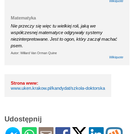
Wikiquote
Matematyka
Nie przeczy się więc tu wielkiej roli, jaką we
współczesnej matematyce odgrywały systemy
niezinterpretowane. Jest to ogon, który zaczął machać
psem.
Autor: Willard Van Orman Quine
Wikiquote
Strona www:
www.uken.krakow.pl/kandydat/szkola-doktorska
Udostępnij