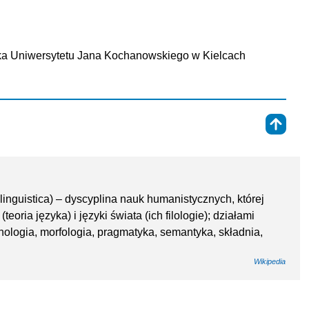
ska Uniwersytetu Jana Kochanowskiego w Kielcach
⇑
linguistica) – dyscyplina nauk humanistycznych, której
oria języka) i języki świata (ich filologie); działami
ologia, morfologia, pragmatyka, semantyka, składnia,
Wikipedia