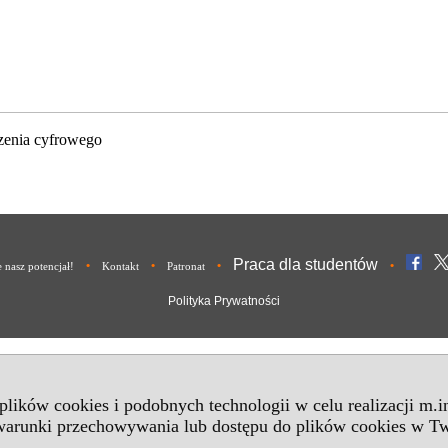
zenia cyfrowego
Praca dla studentów
•
•
•
•
nasz potencjał!
Kontakt
Patronat
Polityka Prywatności
 plików cookies i podobnych technologii w celu realizacji m.
 warunki przechowywania lub dostępu do plików cookies w Tw