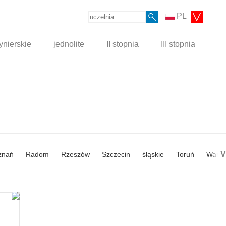
PL
ynierskie
jednolite
II stopnia
III stopnia
V
znań
Radom
Rzeszów
Szczecin
śląskie
Toruń
Wars