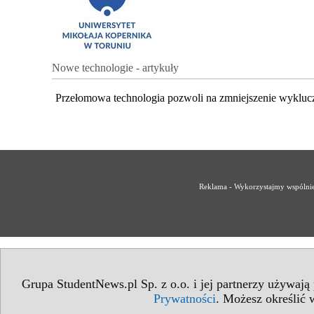
Nowe technologie - artykuły
Przełomowa technologia pozwoli na zmniejszenie wykluc
Reklama - Wykorzystajmy wspólnie 
Grupa StudentNews.pl Sp. z o.o. i jej partnerzy używają
Prywatności
. Możesz określić