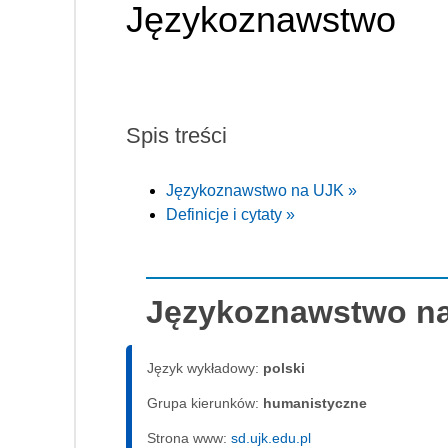
Językoznawstwo
Spis treści
Językoznawstwo na UJK »
Definicje i cytaty »
Językoznawstwo n
Język wykładowy:
polski
Grupa kierunków:
humanistyczne
Strona www:
sd.ujk.edu.pl