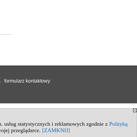
formularz kontaktowy
in. usług statystycznych i reklamowych zgodnie z
Polityką
ojej przeglądarce.
[ZAMKNIJ]