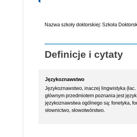
Nazwa szkoły doktorskiej: Szkoła Doktor
Definicje i cytaty
Językoznawstwo
Językoznawstwo, inaczej lingwistyka (łac. 
głównym przedmiotem poznania jest język (te
językoznawstwa ogólnego są: fonetyka, fon
słownictwo, słowotwórstwo.