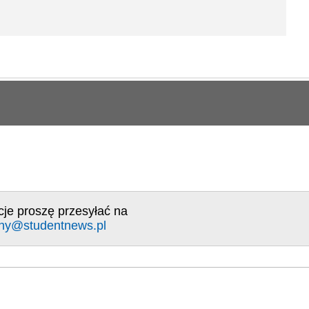
cje proszę przesyłać na
ny@studentnews.pl