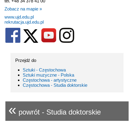
tel. +48 34 378 41 00
Zobacz na mapie »
www.ujd.edu.pl
rekrutacja.ujd.edu.pl
Przejdź do
Sztuki - Częstochowa
Sztuki muzyczne - Polska
Częstochowa - artystyczne
Częstochowa - Studia doktorskie
«
powrót - Studia doktorskie