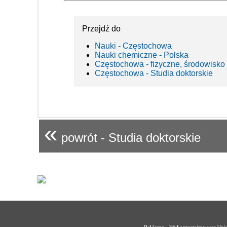
Przejdź do
Nauki - Częstochowa
Nauki chemiczne - Polska
Częstochowa - fizyczne, środowisko
Częstochowa - Studia doktorskie
«
powrót - Studia doktorskie
Reklama - Wykorzystajmy wspólnie 