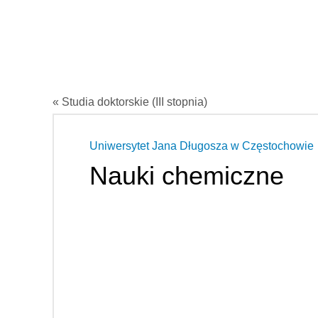
« Studia doktorskie (III stopnia)
Uniwersytet Jana Długosza w Częstochowie
Nauki chemiczne