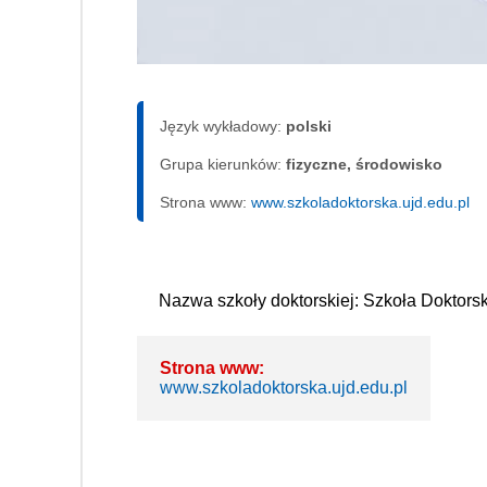
Język wykładowy:
polski
Grupa kierunków:
fizyczne, środowisko
Strona www:
www.szkoladoktorska.ujd.edu.pl
Nazwa szkoły doktorskiej: Szkoła Doktors
Strona www:
www.szkoladoktorska.ujd.edu.pl