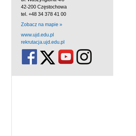
42-200 Częstochowa
tel. +48 34 378 41 00
Zobacz na mapie »
www.ujd.edu.pl
rekrutacja.ujd.edu.pl