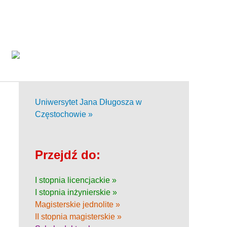
Uniwersytet Jana Długosza w
Częstochowie »
Przejdź do:
I stopnia licencjackie »
I stopnia inżynierskie »
Magisterskie jednolite »
II stopnia magisterskie »