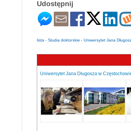
Udostępnij
lista - Studia doktorskie - Uniwersytet Jana Dług
Uniwersytet Jana Długosza w Częstochowie 