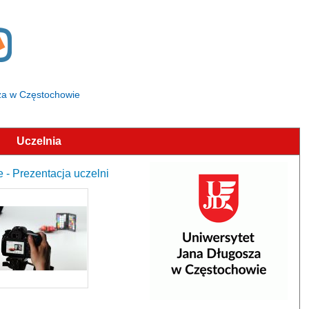
osza w Częstochowie
Uczelnia
- Prezentacja uczelni