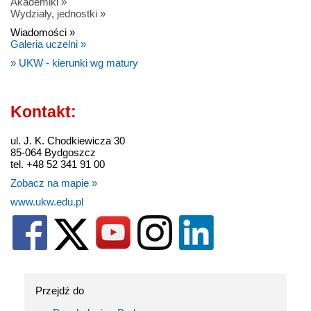
Akademiki »
Wydziały, jednostki »
Wiadomości »
Galeria uczelni »
» UKW - kierunki wg matury
Kontakt:
ul. J. K. Chodkiewicza 30
85-064 Bydgoszcz
tel. +48 52 341 91 00
Zobacz na mapie »
www.ukw.edu.pl
Przejdź do