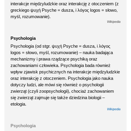
interakcje międzyludzkie oraz interakcję z otoczeniem (z
greckiego ψυχή Psyche = dusza, i λόγος logos = słowo,
myśl, rozumowanie).
Wikipedia
Psychologia
Psychologia (od stgr. ψυχή Psyche = dusza, i λόγος
logos = słowo, myśl, rozumowanie) – nauka badająca
mechanizmy i prawa rządzące psychiką oraz
zachowaniami człowieka. Psychologia bada również
wpływ zjawisk psychicznych na interakcje międzyludzkie
oraz interakcję z otoczeniem. Psychologia jako nauka
dotyczy ludzi, ale mówi się również o psychologii
zwierząt (czyli zoopsychologii), chociaż zachowaniem
się zwierząt zajmuje się także dziedzina biologii –
etologia.
Wikipedia
Psychologia