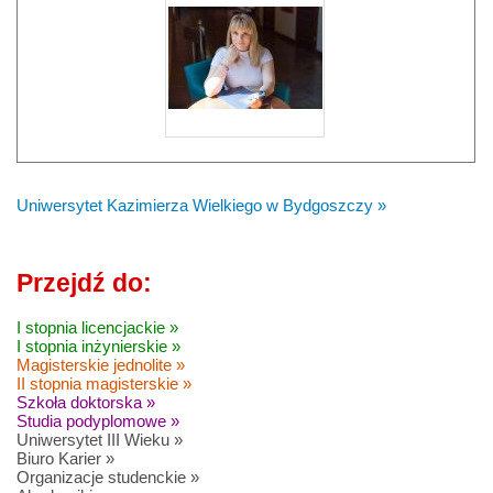
Uniwersytet Kazimierza Wielkiego w Bydgoszczy »
Przejdź do:
I stopnia licencjackie »
I stopnia inżynierskie »
Magisterskie jednolite »
II stopnia magisterskie »
Szkoła doktorska »
Studia podyplomowe »
Uniwersytet III Wieku »
Biuro Karier »
Organizacje studenckie »