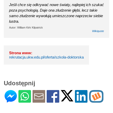
Jeśli chce się odkrywać nowe światy, najlepiej ich szukać
poza psychologią. Daje ona złudzenie głębi, lecz takie
samo złudzenie wywołują umieszczone naprzeciw siebie
lustra.
Autor: William Kirk Kilpatrick
Wikiquote
Strona www:
rekrutacja.ukw.edu.pl/oferta/szkola-doktorska
Udostępnij