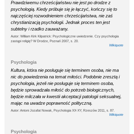
Prawdziwemu chrześcijaństwu nie jest po drodze z
psychologią. Kiedy próbuje się je łączyć, kończy się to
najczęściej rozwodnieniem chrześcijaństwa, nie zaś
chrystianizacją psychologii. Jednak proces ten jest
subtelny i rzadko zauważany.
Autor: William Kirk Kilpatrick: Psychologiczne uwiedzenie. Czy psychologia
zastąpi religię? W Drodze, Poznań 2007, s. 20.
Wikiquote
Psychologia
Kultura, która nie posługuje się terminem osoba, nie ma
nic do powiedzenia na temat miłości. Podobnie zresztą i
psychologia, jeżeli nie posługuje się terminem osoba,
będzie sprowadzała miłość do potrzeb biologicznych,
będzie milczała w kwestii akceptacji patologii seksualnej,
mając na uwadze poprawność polityczną.
Autor: Antoni Jozafat Nowak, Psychologia XX-XY, Rzeszów 2011, s. 87.
Wikiquote
Psychologia