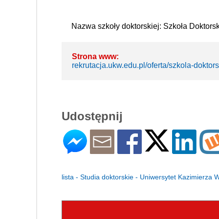
Nazwa szkoły doktorskiej: Szkoła Doktors
Strona www:
rekrutacja.ukw.edu.pl/oferta/szkola-doktor
Udostępnij
lista - Studia doktorskie - Uniwersytet Kazimierza