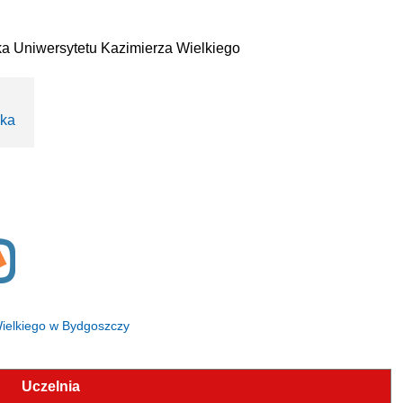
ka Uniwersytetu Kazimierza Wielkiego
ska
 Wielkiego w Bydgoszczy
Uczelnia