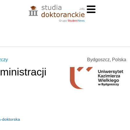
zczy
Bydgoszcz, Polska
ministracji
a-doktorska