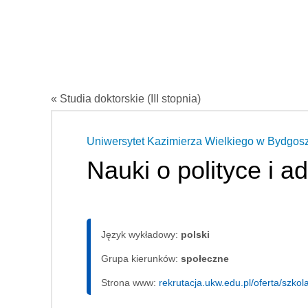
« Studia doktorskie (III stopnia)
Uniwersytet Kazimierza Wielkiego w Bydgos
Nauki o polityce i ad
Język wykładowy:
polski
Grupa kierunków:
społeczne
Strona www:
rekrutacja.ukw.edu.pl/oferta/szkol