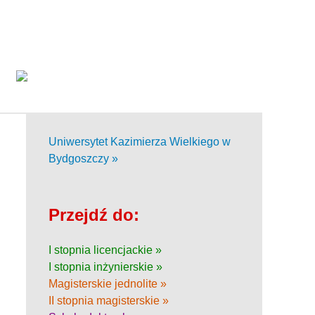
Uniwersytet Kazimierza Wielkiego w
Bydgoszczy »
Przejdź do:
I stopnia licencjackie »
I stopnia inżynierskie »
Magisterskie jednolite »
II stopnia magisterskie »