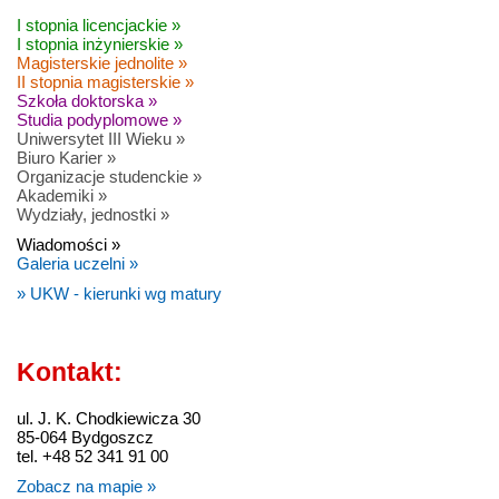
I stopnia licencjackie »
I stopnia inżynierskie »
Magisterskie jednolite »
II stopnia magisterskie »
Szkoła doktorska »
Studia podyplomowe »
Uniwersytet III Wieku »
Biuro Karier »
Organizacje studenckie »
Akademiki »
Wydziały, jednostki »
Wiadomości »
Galeria uczelni »
» UKW - kierunki wg matury
Kontakt:
ul. J. K. Chodkiewicza 30
85-064 Bydgoszcz
tel. +48 52 341 91 00
Zobacz na mapie »