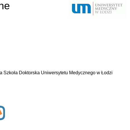
ne
wa Szkoła Doktorska Uniwersytetu Medycznego w Łodzi