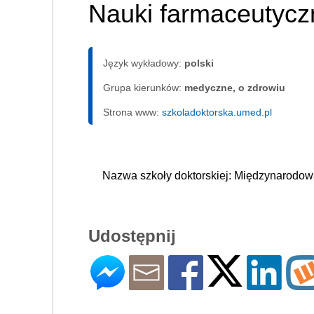
Nauki farmaceutycz
Język wykładowy:
polski
Grupa kierunków:
medyczne, o zdrowiu
Strona www:
szkoladoktorska.umed.pl
Nazwa szkoły doktorskiej: Międzynarodo
Udostępnij