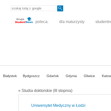
poleca:
dla maturzysty
student
Białystok
Bydgoszcz
Gdańsk
Gdynia
Gliwice
Katow
« Studia doktorskie (III stopnia)
Uniwersytet Medyczny w Łodzi